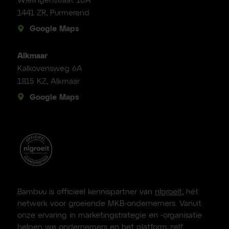
Wielingenstraat 10A
1441 ZR, Purmerend
Google Maps
Alkmaar
Kalkovensweg 6A
1815 KZ, Alkmaar
Google Maps
Bambuu is officieel kennispartner van
nlgroeit
, hét
netwerk voor groeiende MKB-ondernemers. Vanuit
onze ervaring in marketingstrategie en -organisatie
helpen we ondernemers en het platform zelf