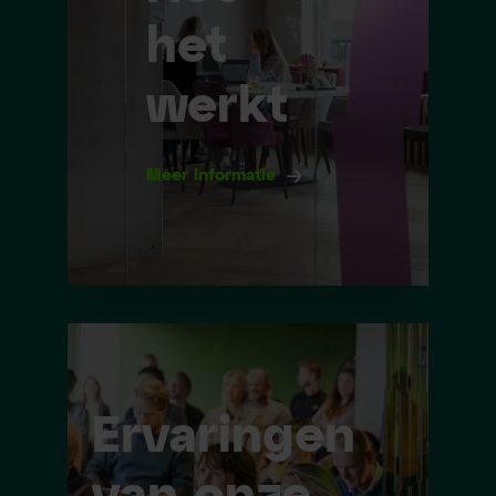
het
werkt
Meer informatie
Ervaringen