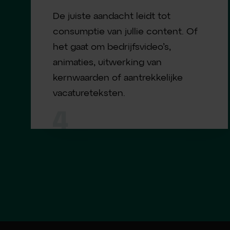
De juiste aandacht leidt tot
consumptie van jullie content. Of
het gaat om bedrijfsvideo’s,
animaties, uitwerking van
kernwaarden of aantrekkelijke
vacatureteksten.
4