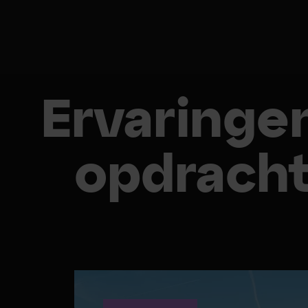
Ervaringe
opdracht