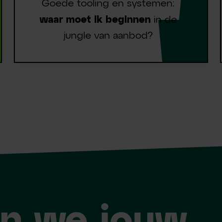
Goede tooling en systemen:
waar moet ik beginnen
in de
jungle van aanbod?
en we jouw