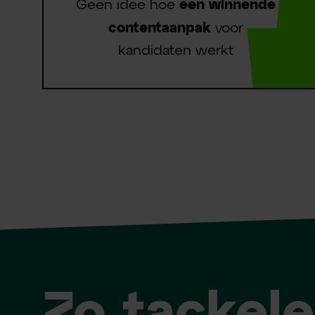
Geen idee hoe
een winnende
contentaanpak
voor
kandidaten werkt
Zo tackel