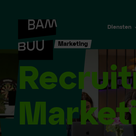
Diensten
Marketing
Recrui
Market