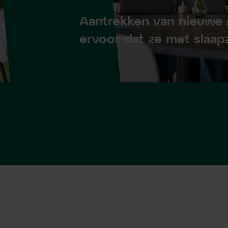
Aantrekken van nieuwe 
ervoor dat ze met slaap
Sta je voo