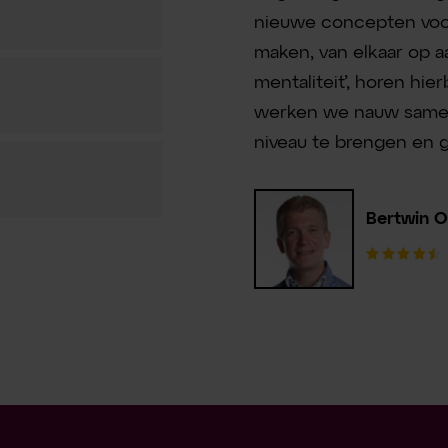
nieuwe concepten voor
maken, van elkaar op a
mentaliteit’, horen hi
werken we nauw samen
niveau te brengen en g
Bertwin 