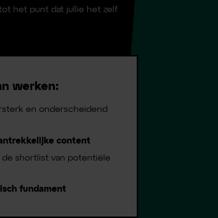
ot het punt dat jullie het zelf
an werken:
ersterk en onderscheidend
antrekkelijke content
de shortlist van potentiële
isch fundament