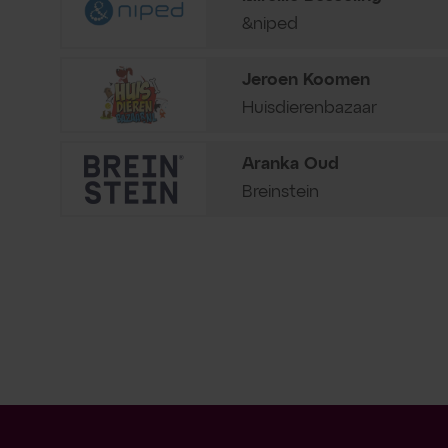
&niped
Jeroen Koomen
Huisdierenbazaar
Aranka Oud
Breinstein