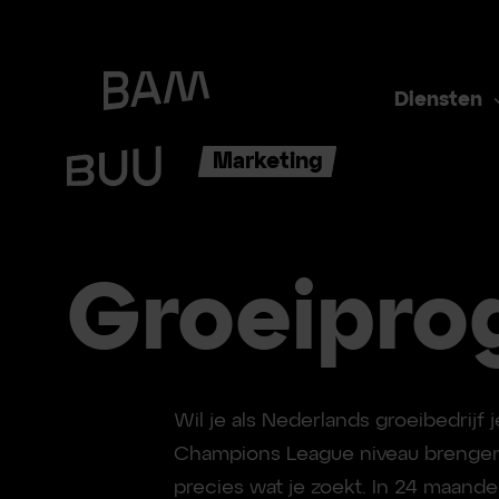
Diensten
Marketing
Groeipr
Wil je als Nederlands groeibedrijf j
Champions League niveau brengen
precies wat je zoekt. In 24 maande