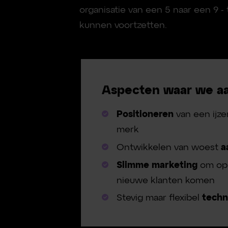
organisatie van een 5 naar een 9 - t
kunnen voortzetten.
Aspecten waar we a
Positioneren
van een ijz
merk
Ontwikkelen van woest
a
Slimme marketing
om op 
nieuwe klanten komen
Stevig maar flexibel
techn