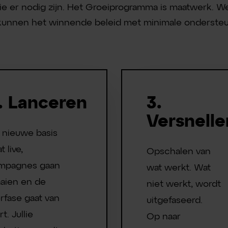
 er nodig zijn. Het Groeiprogramma is maatwerk. We
llie kunnen het winnende beleid met minimale ondersteun
. Lanceren
3.
Versnelle
 nieuwe basis
t live,
Opschalen van
mpagnes gaan
wat werkt. Wat
aaien en de
niet werkt, wordt
rfase gaat van
uitgefaseerd.
rt. Jullie
Op naar