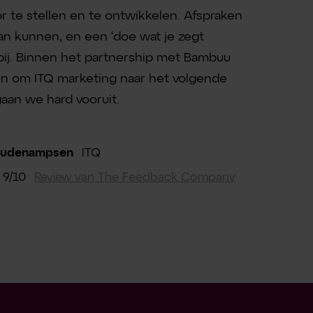
 te stellen en te ontwikkelen. Afspraken
an kunnen, en een ‘doe wat je zegt
erbij. Binnen het partnership met Bambuu
 om ITQ marketing naar het volgende
aan we hard vooruit.
Oudenampsen
ITQ
9/10
Review van The Feedback Company