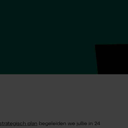
strategisch plan
begeleiden we jullie in 24