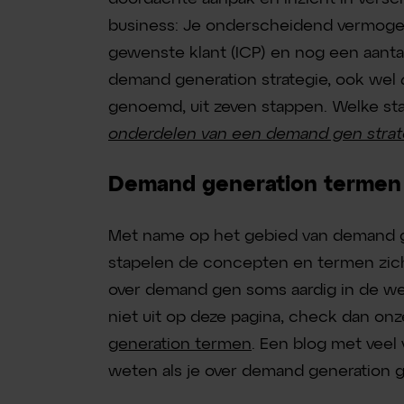
business: Je onderscheidend vermogen,
gewenste klant (ICP) en nog een aantal
demand generation strategie, ook wel
genoemd, uit zeven stappen. Welke stap
onderdelen van een demand gen strat
Demand generation termen
Met name op het gebied van demand 
stapelen de concepten en termen zich
over demand gen soms aardig in de weg
niet uit op deze pagina, check dan on
generation termen
. Een blog met veel
weten als je over demand generation g