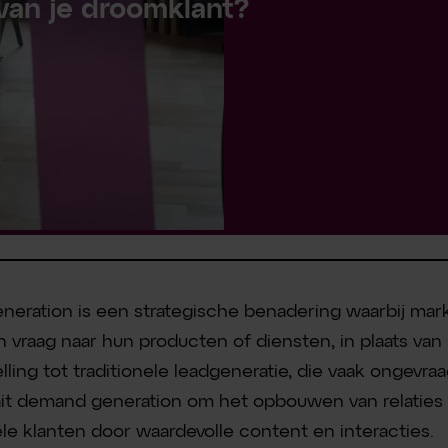
van je droomklant?
eration is een strategische benadering waarbij mark
n vraag naar hun producten of diensten, in plaats va
lling tot traditionele leadgeneratie, die vaak ongevra
ait demand generation om het opbouwen van relaties
ële klanten door waardevolle content en interacties.