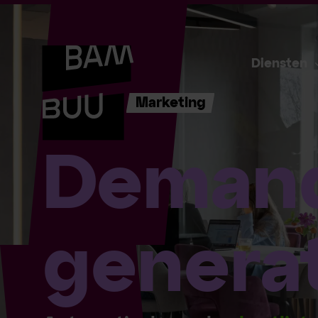
Diensten
Marketing
Deman
genera