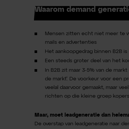
Waarom demand generatio
Mensen zitten echt niet meer te
mails en advertenties
Het aankoopgedrag binnen B2B is 
Een steeds groter deel van het koo
In B2B zit maar 3-5% van de mark
de markt’. De voorkeur voor een pr
veelal daarvoor gemaakt, maar veel
richten op die kleine groep kopers
Maar, moet leadgeneratie dan helema
De overstap van leadgeneratie naar de