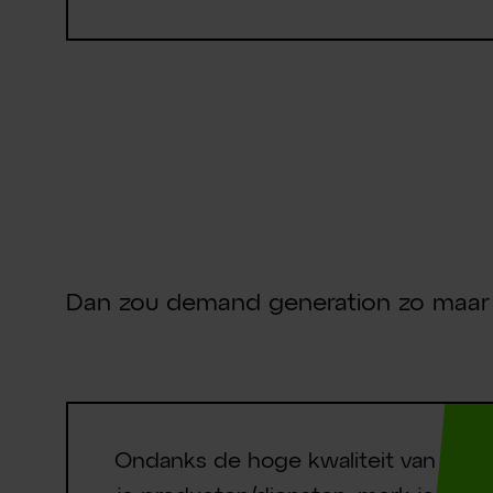
Herken jij
marketing
Dan zou demand generation zo maar 
Ondanks de hoge kwaliteit van