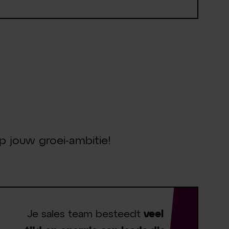
e
n?
 jouw groei-ambitie!
Je sales team besteedt
veel