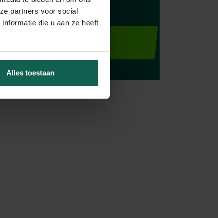
ze partners voor social
nformatie die u aan ze heeft
nd generation audit
Alles toestaan