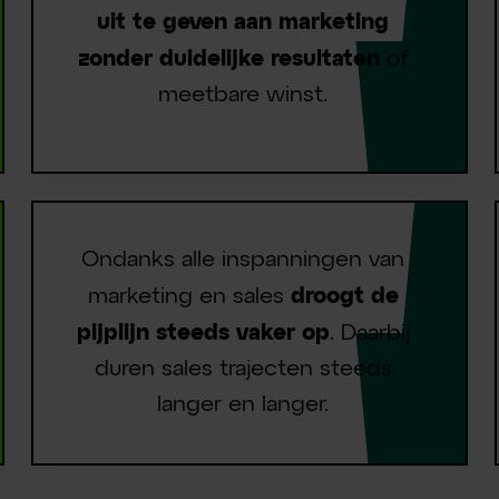
uit te geven aan marketing
zonder duidelijke resultaten
of
meetbare winst.
Ondanks alle inspanningen van
marketing en sales
droogt de
pijplijn steeds vaker op
. Daarbij
duren sales trajecten steeds
langer en langer.