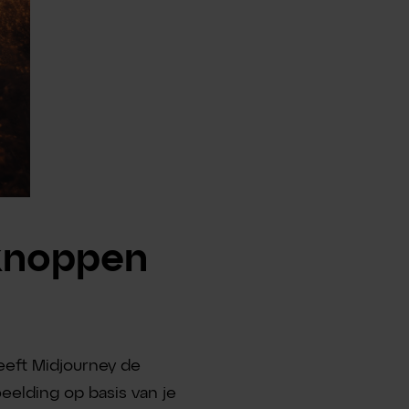
 knoppen
heeft Midjourney de
eelding op basis van je