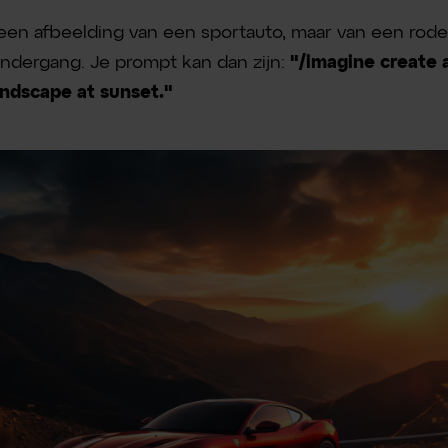
r een afbeelding van een sportauto, maar van een rod
ndergang. Je prompt kan dan zijn:
"/imagine create a
andscape at sunset."