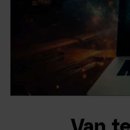
Van te