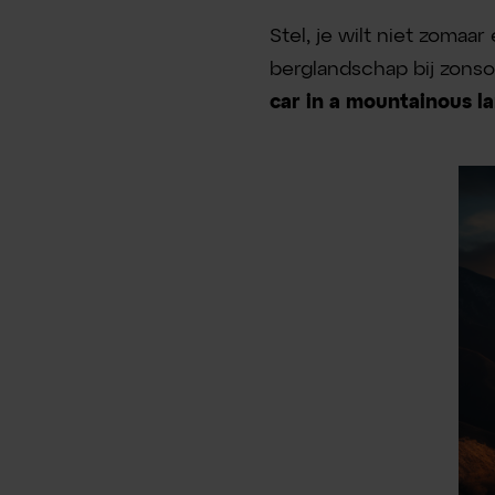
Stel, je wilt niet zomaa
berglandschap bij zonso
car in a mountainous l