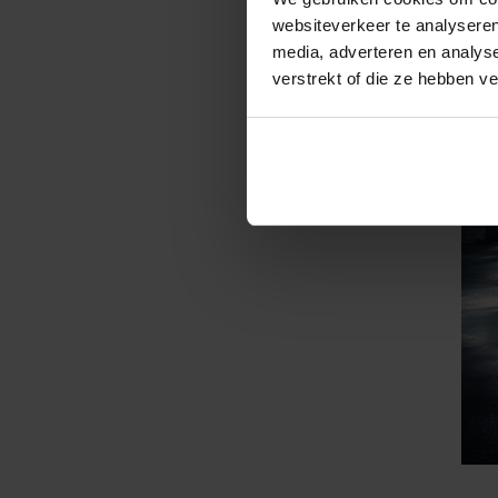
websiteverkeer te analyseren
media, adverteren en analys
verstrekt of die ze hebben v