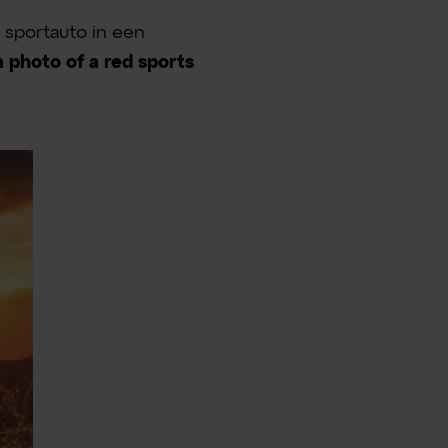
e sportauto in een
 photo of a red sports