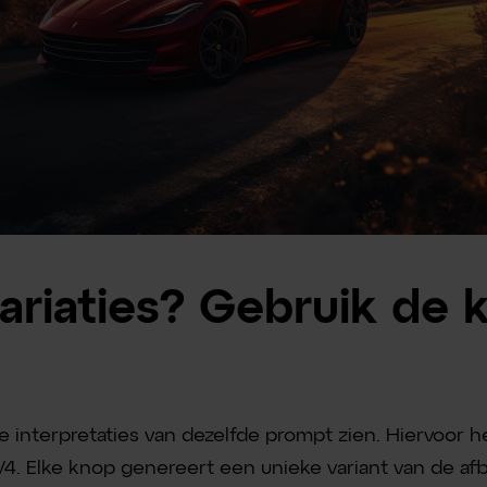
ariaties? Gebruik de
e interpretaties van dezelfde prompt zien. Hiervoor 
V4. Elke knop genereert een unieke variant van de afb