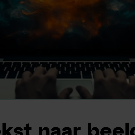
kst naar beel