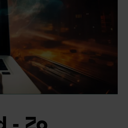
d - Zo