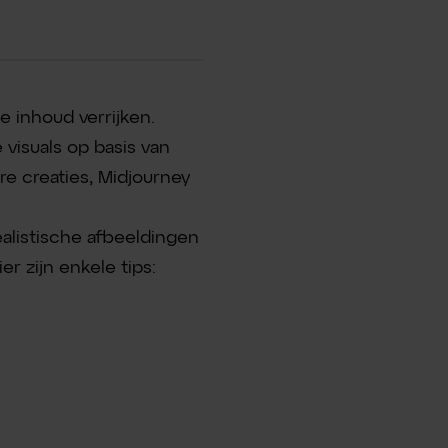
 inhoud verrijken.
 visuals op basis van
re creaties, Midjourney
alistische afbeeldingen
r zijn enkele tips:
: