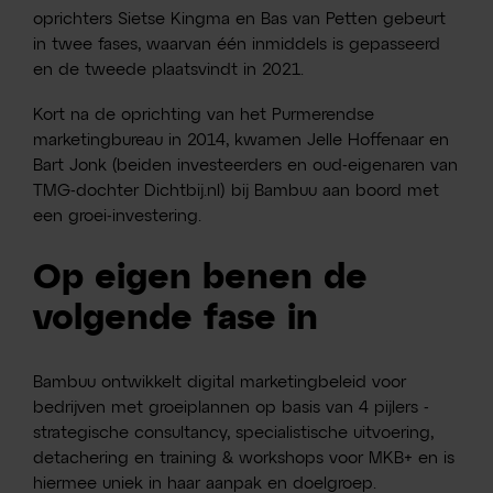
oprichters Sietse Kingma en Bas van Petten gebeurt
in twee fases, waarvan één inmiddels is gepasseerd
en de tweede plaatsvindt in 2021.
Kort na de oprichting van het Purmerendse
marketingbureau in 2014, kwamen Jelle Hoffenaar en
Bart Jonk (beiden investeerders en oud-eigenaren van
TMG-dochter Dichtbij.nl) bij Bambuu aan boord met
een groei-investering.
Op eigen benen de
volgende fase in
Bambuu ontwikkelt digital marketingbeleid voor
bedrijven met groeiplannen op basis van 4 pijlers -
strategische consultancy, specialistische uitvoering,
detachering en training & workshops voor MKB+ en is
hiermee uniek in haar aanpak en doelgroep.