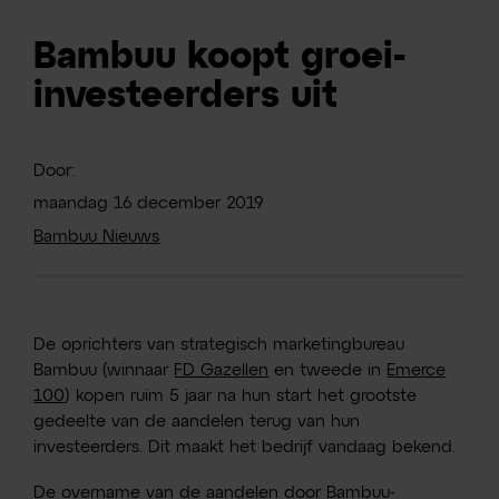
Bambuu koopt groei-
investeerders uit
Door:
maandag
16
december
2019
Bambuu Nieuws
De oprichters van strategisch marketingbureau
Bambuu (winnaar
FD Gazellen
en tweede in
Emerce
100
) kopen ruim 5 jaar na hun start het grootste
gedeelte van de aandelen terug van hun
investeerders. Dit maakt het bedrijf vandaag bekend.
De overname van de aandelen door Bambuu-