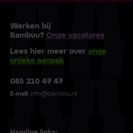
Werken bij
Bambuu?
Onze vacatures
Lees hier meer over
onze
unieke aanpak
085 210 47 47
E-mail
: info@bambuu.nl
Handige links: