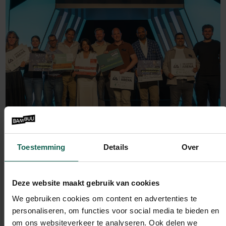
Toestemming
Details
Over
Bambuu Nieuws
Bambuu opnieuw betrokken als
Deze website maakt gebruik van cookies
jurylid bij Innovators Arena 2026
We gebruiken cookies om content en advertenties te
Lees verder
personaliseren, om functies voor social media te bieden en
om ons websiteverkeer te analyseren. Ook delen we