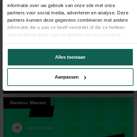
informatie over uw gebruik van onze site met onze
partners voor social media, adverteren en analyse. Deze
partners kunnen deze gegevens combineren met andere
informatie die u aan ze heeft verstrekt of die ze hebben
verzameld op basis van uw gebruik van hun services.
Alles toestaan
Aanpassen
Bambuu Nieuws
Bambuu plek #2 bemachtigd in
Emerce100!
Lees verder