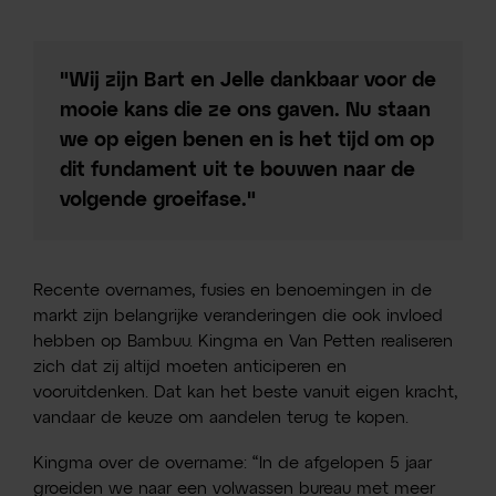
"Wij zijn Bart en Jelle dankbaar voor de
mooie kans die ze ons gaven. Nu staan
we op eigen benen en is het tijd om op
dit fundament uit te bouwen naar de
volgende groeifase."
Recente overnames, fusies en benoemingen in de
markt zijn belangrijke veranderingen die ook invloed
hebben op Bambuu. Kingma en Van Petten realiseren
zich dat zij altijd moeten anticiperen en
vooruitdenken. Dat kan het beste vanuit eigen kracht,
vandaar de keuze om aandelen terug te kopen.
Kingma over de overname: “In de afgelopen 5 jaar
groeiden we naar een volwassen bureau met meer