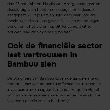
dan 25 specialisten. Nu zijn we winstgevend, groeien
double digits en hebben onze organisatie daarop
aangepast. Wij zijn Bart en Jelle dankbaar voor de
mooie kans die ze ons gaven. Nu staan we op eigen
benen en is het tijd om op dit fundament uit te
bouwen naar de volgende groeifase.”
Ook de financiële sector
laat vertrouwen in
Bambuu zien
De oprichters van Bambuu kopen de aandelen terug
met de steun van de bank. Hoffenaar (o.a. bekend als
investeerder in Snappcar, Talmundo, Barqo en Get-e)
blijft als kleine aandeelhouder actief betrokken bij de
volgende groeifases van het bedrijf.