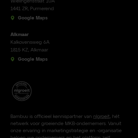
Wielingenstraat 10A
1441 ZR, Purmerend
Google Maps
Alkmaar
Kalkovensweg 6A
1815 KZ, Alkmaar
Google Maps
Bambuu is officieel kennispartner van
nlgroeit
, hét
netwerk voor groeiende MKB-ondernemers. Vanuit
onze ervaring in marketingstrategie en -organisatie
helpen we ondernemers en het platform zelf