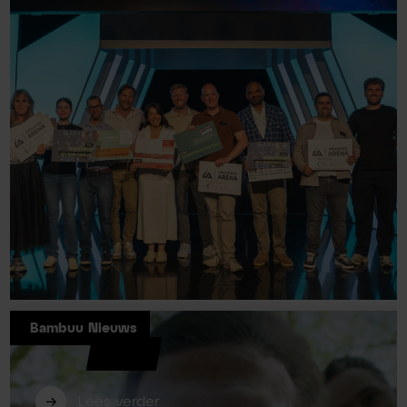
Bambuu Nieuws
Bambuu opnieuw betrokken als
jurylid bij Innovators Arena 2026
Lees verder