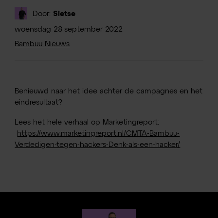
Door:
Sietse
woensdag
28
september
2022
Bambuu Nieuws
Benieuwd naar het idee achter de campagnes en het
eindresultaat?
Lees het hele verhaal op Marketingreport:
https://www.marketingreport.nl/CMTA-Bambuu-
Verdedigen-tegen-hackers-Denk-als-een-hacker/