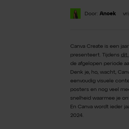
Door:
Anoek
vr
Canva Create is een jaa
presenteert. Tijdens
dit
de afgelopen periode aa
Denk je, ho, wacht, Can
eenvoudig visuele conte
posters en nog veel me
snelheid waarmee je o
En Canva wordt ieder jaa
2024.