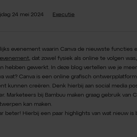
ijdag
24
mei
2024
Executie
rlijks evenement waarin Canva de nieuwste functies
 evenement
, dat zowel fysiek als online te volgen was,
n hebben gewerkt. In deze blog vertellen we je meer 
va wat? Canva is een online grafisch ontwerpplatfo
nt kunnen creëren. Denk hierbij aan social media pos
er. Marketeers bij Bambuu maken graag gebruik van
ntwerpen kan maken.
r beter! Hierbij een paar highlights van wat nieuw is