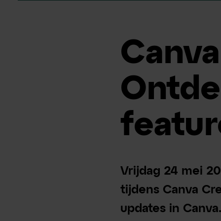
Canva
Ontde
featur
Vrijdag 24 mei 2
tijdens Canva Cre
updates in Canva