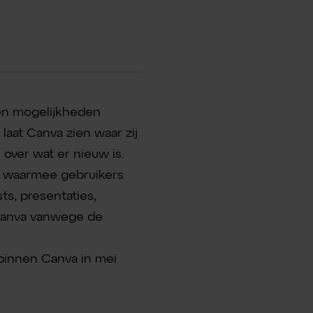
 en mogelijkheden
 laat Canva zien waar zij
over wat er nieuw is.
rm waarmee gebruikers
ts, presentaties,
 Canva vanwege de
 binnen Canva in mei