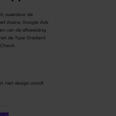
it, waardoor de
met Asana, Google Ads
ten van de afbeelding
met de Type Gradient
 Check.
nt. Het design wordt