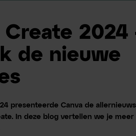
 Create 2024 
k de nieuwe
es
024 presenteerde Canva de allernieuws
ate. In deze blog vertellen we je meer
.