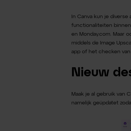
In Canva kun je diverse
functionaliteiten binn
en Monday.com. Maar ook
middels de Image Upsca
app of het checken van
Nieuw de
Maak je al gebruik van 
namelijk geüpdatet zoda