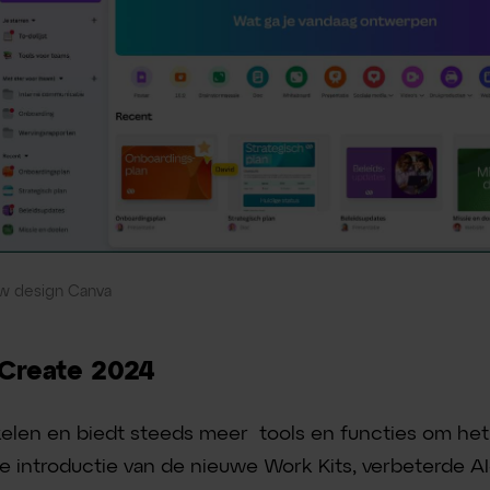
w design Canva
 Create 2024
kkelen en biedt steeds meer tools en functies om het
e introductie van de nieuwe Work Kits, verbeterde A