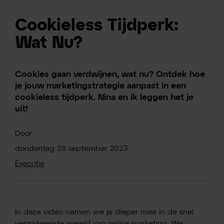
Cookieless Tijdperk:
Wat Nu?
Cookies gaan verdwijnen, wat nu? Ontdek hoe
je jouw marketingstrategie aanpast in een
cookieless tijdperk. Nina en ik leggen het je
uit!
Door:
donderdag
28
september
2023
Executie
In deze video nemen we je dieper mee in de snel
veranderende wereld van online marketing. We