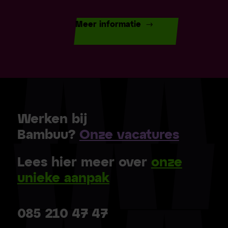
Meer informatie
Werken bij
Bambuu?
Onze vacatures
Lees hier meer over
onze
unieke aanpak
085 210 47 47