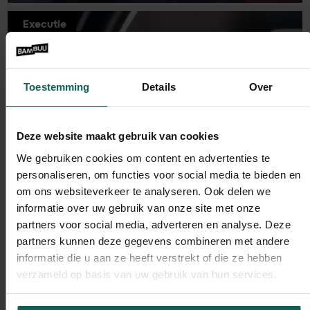
Executie
Short video voor B2B: zo bewerk je je
content eenvoudig en effectief (deel
2)
Toestemming
Details
Over
Lees verder
Deze website maakt gebruik van cookies
We gebruiken cookies om content en advertenties te
personaliseren, om functies voor social media te bieden en
om ons websiteverkeer te analyseren. Ook delen we
informatie over uw gebruik van onze site met onze
partners voor social media, adverteren en analyse. Deze
partners kunnen deze gegevens combineren met andere
informatie die u aan ze heeft verstrekt of die ze hebben
verzameld op basis van uw gebruik van hun services.