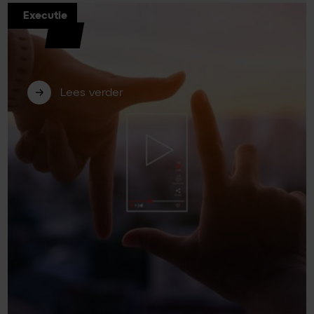
Executie
Billy Grace: waarom steeds meer
bedrijven verder kijken dan Google
Analytics 4
Lees verder