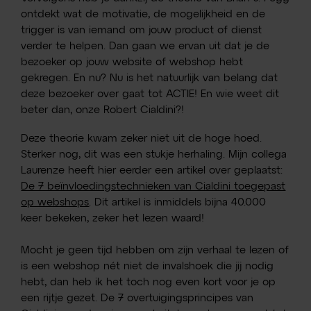
ontdekt wat de motivatie, de mogelijkheid en de
trigger is van iemand om jouw product of dienst
verder te helpen. Dan gaan we ervan uit dat je de
bezoeker op jouw website of webshop hebt
gekregen. En nu? Nu is het natuurlijk van belang dat
deze bezoeker over gaat tot ACTIE! En wie weet dit
beter dan, onze Robert Cialdini?!
Deze theorie kwam zeker niet uit de hoge hoed.
Sterker nog, dit was een stukje herhaling. Mijn collega
Laurenze heeft hier eerder een artikel over geplaatst:
De 7 beïnvloedingstechnieken van Cialdini toegepast
op webshops
. Dit artikel is inmiddels bijna 40.000
keer bekeken, zeker het lezen waard!
Mocht je geen tijd hebben om zijn verhaal te lezen of
is een webshop nét niet de invalshoek die jij nodig
hebt, dan heb ik het toch nog even kort voor je op
een rijtje gezet. De 7 overtuigingsprincipes van