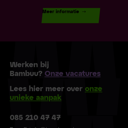
Meer informatie
Werken bij
Bambuu?
Onze vacatures
Lees hier meer over
onze
unieke aanpak
085 210 47 47