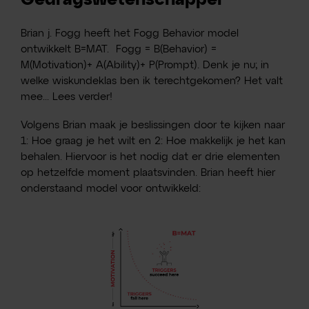
Brian j. Fogg heeft het Fogg Behavior model
ontwikkelt B=MAT. Fogg = B(Behavior) =
M(Motivation)+ A(Ability)+ P(Prompt). Denk je nu; in
welke wiskundeklas ben ik terechtgekomen? Het valt
mee... Lees verder!
Volgens Brian maak je beslissingen door te kijken naar
1: Hoe graag je het wilt en 2: Hoe makkelijk je het kan
behalen. Hiervoor is het nodig dat er drie elementen
op hetzelfde moment plaatsvinden. Brian heeft hier
onderstaand model voor ontwikkeld: