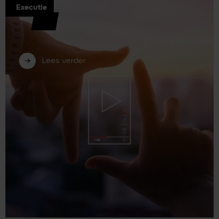
Executie
Billy Grace: waarom steeds meer
bedrijven verder kijken dan Google
Analytics 4
Lees verder