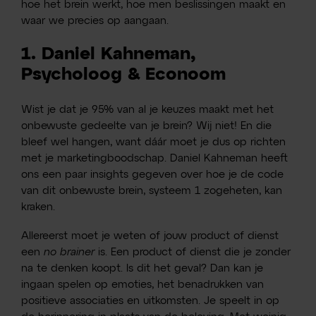
hoe het brein werkt, hoe men beslissingen maakt en
waar we precies op aangaan.
1. Daniel Kahneman,
Psycholoog & Econoom
Wist je dat je 95% van al je keuzes maakt met het
onbewuste gedeelte van je brein? Wij niet! En die
bleef wel hangen, want dáár moet je dus op richten
met je marketingboodschap. Daniel Kahneman heeft
ons een paar insights gegeven over hoe je de code
van dit onbewuste brein, systeem 1 zogeheten, kan
kraken.
Allereerst moet je weten of jouw product of dienst
een
no brainer
is. Een product of dienst die je zonder
na te denken koopt. Is dit het geval? Dan kan je
ingaan spelen op emoties, het benadrukken van
positieve associaties en uitkomsten. Je speelt in op