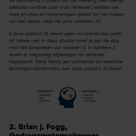
de herinnering in plaats van de beleving. Met weinig
bewuste controle over onze hersenen, worden we
door emoties en herinneringen geleid tot het maken
van een keuze. Haal hier jouw voordeel uit!
Is jouw product of dienst geen no brainer, dan geldt
dit helaas niet. In deze situatie moet je aan de slag
met het aanspreken van systeem 2. In systeem 2
wordt er zorgvuldig afgewogen en rationeel
nagedacht. Denk hierbij aan voldoende en relevante
(achtergrond)informatie over jouw product of dienst.
2. Brian j. Fogg,
Gedragswetenschapper