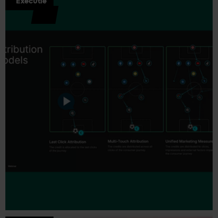
Executie