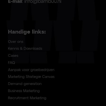
E-mail
: info@bambuu.nl
Handige links:
Over ons
Kennis & Downloads
Cases
FAQ
Aanpak voor groeibedrijven
Marketing Strategie Canvas
Demand generation
Business Marketing
Recruitment Marketing