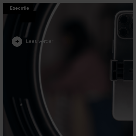
Executie
Short video voor B2B: zo bewerk je je
content eenvoudig en effectief (deel
2)
Lees verder