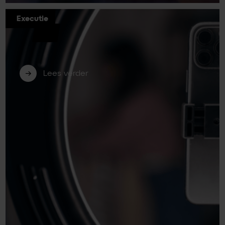
Executie
Short video voor B2B: zo bewerk je je
content eenvoudig en effectief (deel
2)
Lees verder