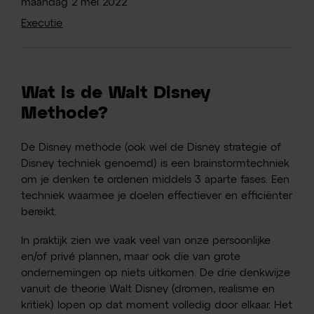
maandag
2
mei
2022
Executie
Wat is de Walt Disney
Methode?
De Disney methode (ook wel de Disney strategie of
Disney techniek genoemd) is een brainstormtechniek
om je denken te ordenen middels 3 aparte fases. Een
techniek waarmee je doelen effectiever en efficiënter
bereikt.
In praktijk zien we vaak veel van onze persoonlijke
en/of privé plannen, maar ook die van grote
ondernemingen op niets uitkomen. De drie denkwijze
vanuit de theorie Walt Disney (dromen, realisme en
kritiek) lopen op dat moment volledig door elkaar. Het