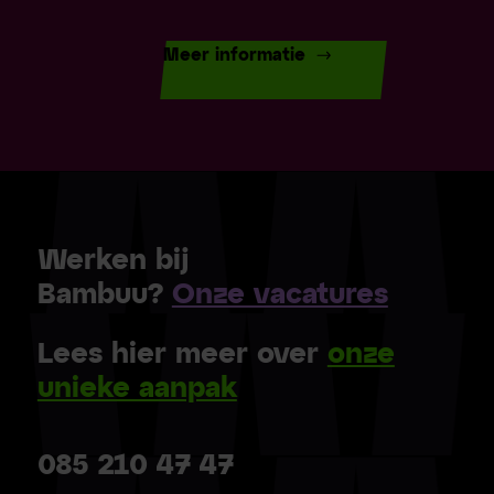
Meer informatie
Werken bij
Bambuu?
Onze vacatures
Lees hier meer over
onze
unieke aanpak
085 210 47 47