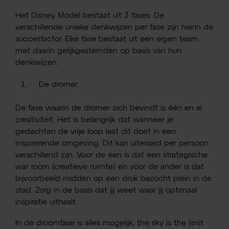
Het Disney Model bestaat uit 3 fases. De
verschillende unieke denkwijzen per fase zijn hierin de
succesfactor. Elke fase bestaat uit een eigen team
met daarin gelijkgestemden op basis van hun
denkwijzen.
De dromer
De fase waarin de dromer zich bevindt is één en al
creativiteit. Het is belangrijk dat wanneer je
gedachten de vrije loop laat dit doet in een
inspirerende omgeving. Dit kan uiteraard per persoon
verschillend zijn. Voor de een is dat een strategische
war room (creatieve ruimte) en voor de ander is dat
bijvoorbeeld midden op een druk bezocht plein in de
stad. Zorg in de basis dat jij weet waar jij optimaal
inspiratie uithaalt.
In de droomfase is alles mogelijk: the sky is the limit.