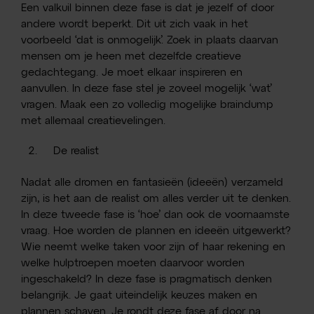
Een valkuil binnen deze fase is dat je jezelf of door
andere wordt beperkt. Dit uit zich vaak in het
voorbeeld ‘dat is onmogelijk’. Zoek in plaats daarvan
mensen om je heen met dezelfde creatieve
gedachtegang. Je moet elkaar inspireren en
aanvullen. In deze fase stel je zoveel mogelijk ‘wat’
vragen. Maak een zo volledig mogelijke braindump
met allemaal creatievelingen.
De realist
Nadat alle dromen en fantasieën (ideeën) verzameld
zijn, is het aan de realist om alles verder uit te denken.
In deze tweede fase is ‘hoe’ dan ook de voornaamste
vraag. Hoe worden de plannen en ideeën uitgewerkt?
Wie neemt welke taken voor zijn of haar rekening en
welke hulptroepen moeten daarvoor worden
ingeschakeld? In deze fase is pragmatisch denken
belangrijk. Je gaat uiteindelijk keuzes maken en
plannen schaven. Je rondt deze fase af door na