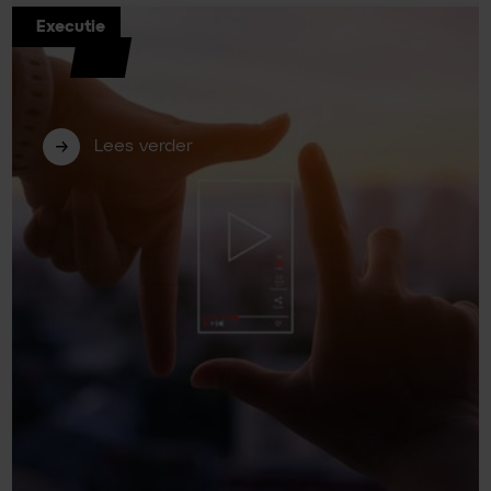
Executie
Billy Grace: waarom steeds meer
bedrijven verder kijken dan Google
Analytics 4
Lees verder