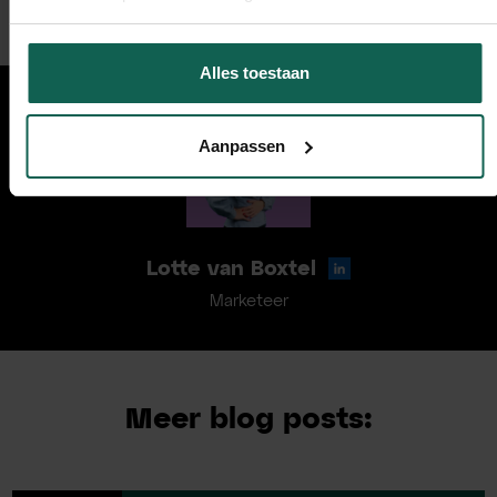
Alles toestaan
Aanpassen
Lotte van Boxtel
Marketeer
Meer blog posts: