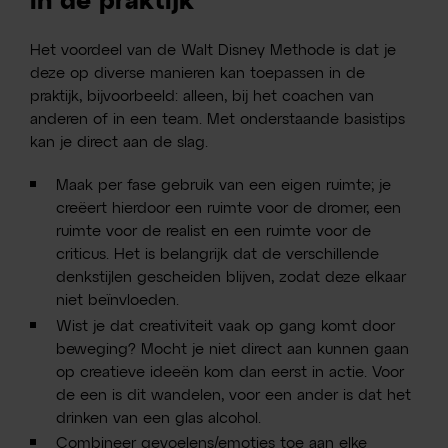
in de praktijk
Het voordeel van de Walt Disney Methode is dat je
deze op diverse manieren kan toepassen in de
praktijk, bijvoorbeeld: alleen, bij het coachen van
anderen of in een team. Met onderstaande basistips
kan je direct aan de slag.
Maak per fase gebruik van een eigen ruimte; je
creëert hierdoor een ruimte voor de dromer, een
ruimte voor de realist en een ruimte voor de
criticus. Het is belangrijk dat de verschillende
denkstijlen gescheiden blijven, zodat deze elkaar
niet beïnvloeden.
Wist je dat creativiteit vaak op gang komt door
beweging? Mocht je niet direct aan kunnen gaan
op creatieve ideeën kom dan eerst in actie. Voor
de een is dit wandelen, voor een ander is dat het
drinken van een glas alcohol.
Combineer gevoelens/emoties toe aan elke