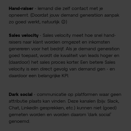
Hand-raiser
- Iemand die zelf contact met je
opneemt. (Doordat jouw demand generatiion aanpak
zo goed werkt, natuurlijk 😉)
Sales velocity
- Sales velocity meet hoe snel hand-
raisers naar klant worden omgezet en inkomsten
genereren voor het bedrijf. Als je demand generation
goed toepast, wordt de kwaliteit van leads hoger en
(daardoor) het sales proces korter. Een betere Sales
velocity is een direct gevolg van demand gen - en
daardoor een belangrijke KPI.
Dark social
- communicatie op platformen waar geen
attributie plaats kan vinden. Deze kanalen (bijv. Slack,
Chat, LinkedIn gesprekken, etc.) kunnen niet (goed)
gemeten worden en worden daarom ‘dark social’
genoemd.