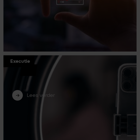
Executie
Short video voor B2B: zo bewerk je je
content eenvoudig en effectief (deel
2)
Lees verder