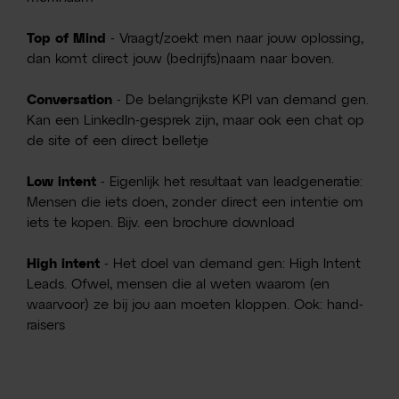
Top of Mind
- Vraagt/zoekt men naar jouw oplossing,
dan komt direct jouw (bedrijfs)naam naar boven.
Conversation
- De belangrijkste KPI van demand gen.
Kan een LinkedIn-gesprek zijn, maar ook een chat op
de site of een direct belletje
Low intent
- Eigenlijk het resultaat van leadgeneratie:
Mensen die iets doen, zonder direct een intentie om
iets te kopen. Bijv. een brochure download
High intent
- Het doel van demand gen: High Intent
Leads. Ofwel, mensen die al weten waarom (en
waarvoor) ze bij jou aan moeten kloppen. Ook: hand-
raisers