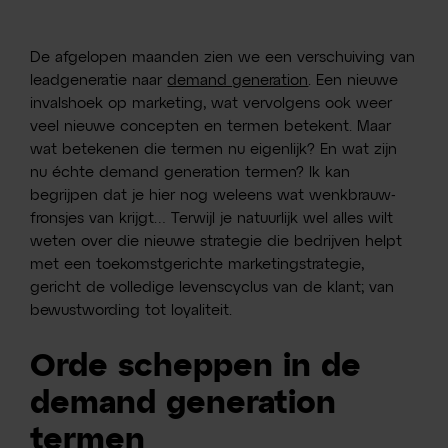
De afgelopen maanden zien we een verschuiving van
leadgeneratie naar
demand generation
. Een nieuwe
invalshoek op marketing, wat vervolgens ook weer
veel nieuwe concepten en termen betekent. Maar
wat betekenen die termen nu eigenlijk? En wat zijn
nu échte demand generation termen? Ik kan
begrijpen dat je hier nog weleens wat wenkbrauw-
fronsjes van krijgt… Terwijl je natuurlijk wel alles wilt
weten over die nieuwe strategie die bedrijven helpt
met een toekomstgerichte marketingstrategie,
gericht de volledige levenscyclus van de klant; van
bewustwording tot loyaliteit.
Orde scheppen in de
demand generation
termen