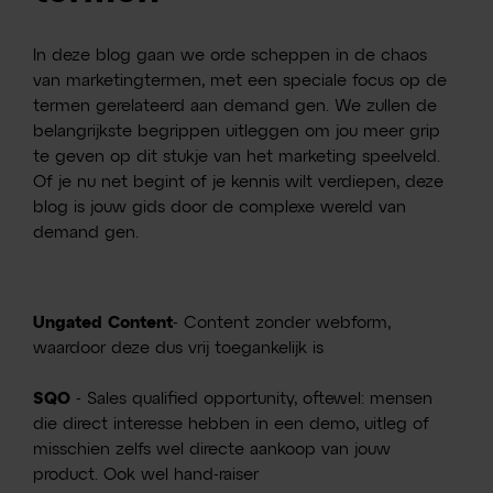
In deze blog gaan we orde scheppen in de chaos
van marketingtermen, met een speciale focus op de
termen gerelateerd aan demand gen. We zullen de
belangrijkste begrippen uitleggen om jou meer grip
te geven op dit stukje van het marketing speelveld.
Of je nu net begint of je kennis wilt verdiepen, deze
blog is jouw gids door de complexe wereld van
demand gen.
Ungated
Content
- Content zonder webform,
waardoor deze dus vrij toegankelijk is
SQO
- Sales qualified opportunity, oftewel: mensen
die direct interesse hebben in een demo, uitleg of
misschien zelfs wel directe aankoop van jouw
product. Ook wel hand-raiser