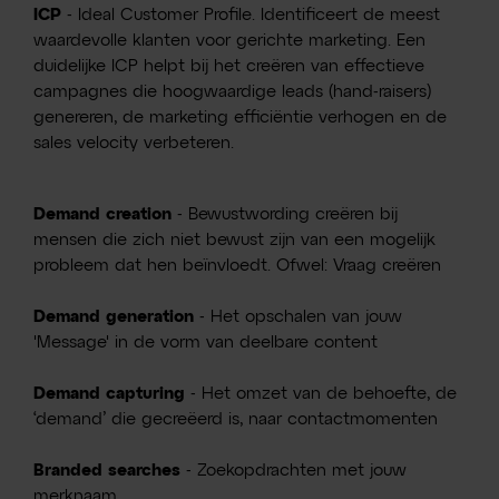
ICP
- Ideal Customer Profile. Identificeert de meest
waardevolle klanten voor gerichte marketing. Een
duidelijke ICP helpt bij het creëren van effectieve
campagnes die hoogwaardige leads (hand-raisers)
genereren, de marketing efficiëntie verhogen en de
sales velocity verbeteren.
Demand creation
- Bewustwording creëren bij
mensen die zich niet bewust zijn van een mogelijk
probleem dat hen beïnvloedt. Ofwel: Vraag creëren
Demand generation
- Het opschalen van jouw
'Message' in de vorm van deelbare content
Demand capturing
- Het omzet van de behoefte, de
‘demand’ die gecreëerd is, naar contactmomenten
Branded searches
- Zoekopdrachten met jouw
merknaam