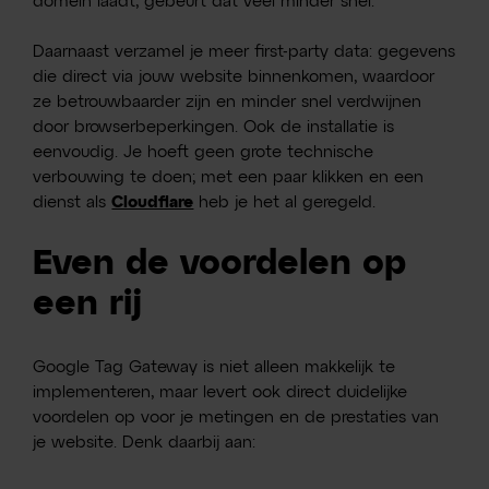
domein laadt, gebeurt dat veel minder snel.
Daarnaast verzamel je meer first-party data: gegevens
die direct via jouw website binnenkomen, waardoor
ze betrouwbaarder zijn en minder snel verdwijnen
door browserbeperkingen. Ook de installatie is
eenvoudig. Je hoeft geen grote technische
verbouwing te doen; met een paar klikken en een
dienst als
Cloudflare
heb je het al geregeld.
Even de voordelen op
een rij
Google Tag Gateway is niet alleen makkelijk te
implementeren, maar levert ook direct duidelijke
voordelen op voor je metingen en de prestaties van
je website. Denk daarbij aan: