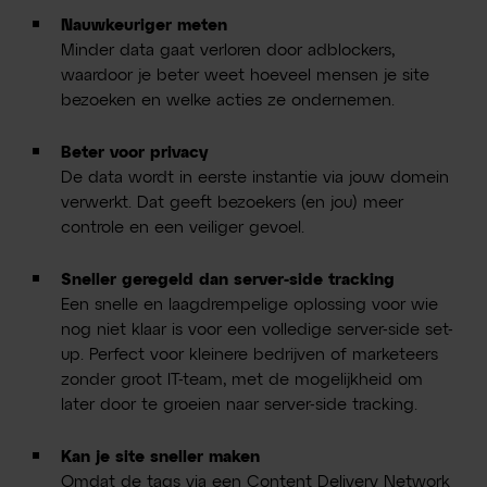
Nauwkeuriger meten
Minder data gaat verloren door adblockers,
waardoor je beter weet hoeveel mensen je site
bezoeken en welke acties ze ondernemen.
Beter voor privacy
De data wordt in eerste instantie via jouw domein
verwerkt. Dat geeft bezoekers (en jou) meer
controle en een veiliger gevoel.
Sneller geregeld dan server-side tracking
Een snelle en laagdrempelige oplossing voor wie
nog niet klaar is voor een volledige server-side set-
up. Perfect voor kleinere bedrijven of marketeers
zonder groot IT-team, met de mogelijkheid om
later door te groeien naar server-side tracking.
Kan je site sneller maken
Omdat de tags via een Content Delivery Network