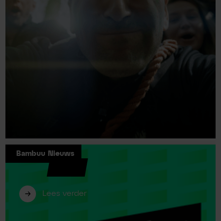
Bambuu Nieuws
Bambuu plek #2 bemachtigd in
Emerce100!
Lees verder