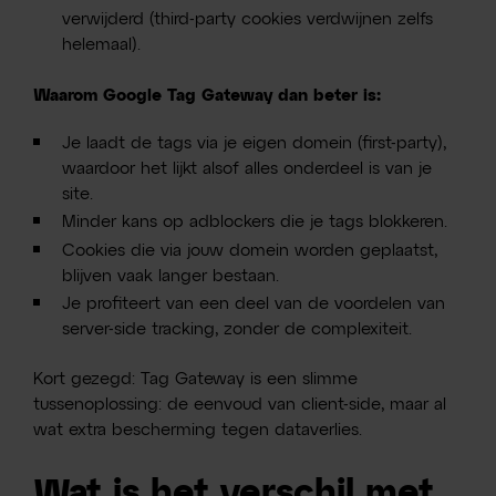
verwijderd (third-party cookies verdwijnen zelfs
helemaal).
Waarom Google Tag Gateway dan beter is:
Je laadt de tags via je eigen domein (first-party),
waardoor het lijkt alsof alles onderdeel is van je
site.
Minder kans op adblockers die je tags blokkeren.
Cookies die via jouw domein worden geplaatst,
blijven vaak langer bestaan.
Je profiteert van een deel van de voordelen van
server-side tracking, zonder de complexiteit.
Kort gezegd: Tag Gateway is een slimme
tussenoplossing: de eenvoud van client-side, maar al
wat extra bescherming tegen dataverlies.
Wat is het verschil met