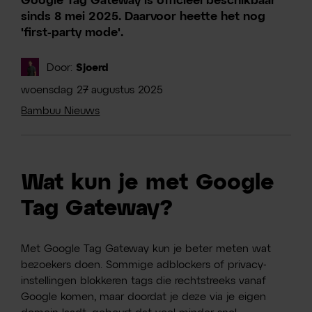
Google Tag Gateway is officieel beschikbaar
sinds 8 mei 2025. Daarvoor heette het nog
'first-party mode'.
Door:
Sjoerd
woensdag
27
augustus
2025
Bambuu Nieuws
Wat kun je met Google
Tag Gateway?
Met Google Tag Gateway kun je beter meten wat
bezoekers doen. Sommige adblockers of privacy-
instellingen blokkeren tags die rechtstreeks vanaf
Google komen, maar doordat je deze via je eigen