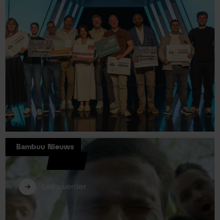
Bambuu Nieuws
Bambuu opnieuw betrokken als
jurylid bij Innovators Arena 2026
Lees verder