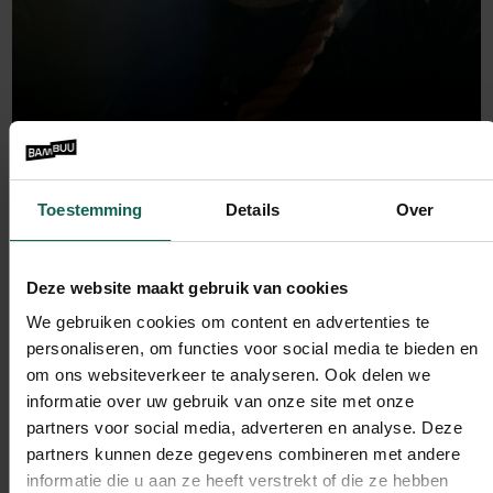
Bambuu Nieuws
Bambuu plek #2 bemachtigd in
Toestemming
Details
Over
Emerce100!
Lees verder
Deze website maakt gebruik van cookies
We gebruiken cookies om content en advertenties te
personaliseren, om functies voor social media te bieden en
om ons websiteverkeer te analyseren. Ook delen we
informatie over uw gebruik van onze site met onze
partners voor social media, adverteren en analyse. Deze
partners kunnen deze gegevens combineren met andere
informatie die u aan ze heeft verstrekt of die ze hebben