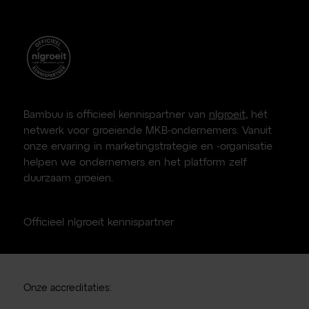
Bambuu is officieel kennispartner van
nlgroeit
, hét
netwerk voor groeiende MKB-ondernemers. Vanuit
onze ervaring in marketingstrategie en -organisatie
helpen we ondernemers en het platform zelf
duurzaam groeien.
Officieel nlgroeit kennispartner
Onze accreditaties: