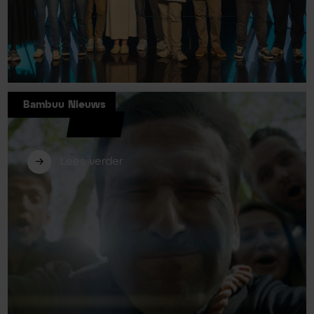
Bambuu Nieuws
Bambuu opnieuw betrokken als
jurylid bij Innovators Arena 2026
Lees verder