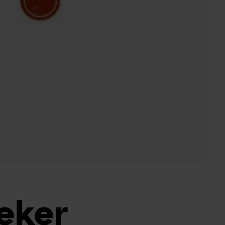
reker