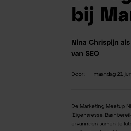
bij M
Nina Chrispijn al
van SEO
Door:
maandag
21
jun
De Marketing Meetup NH 
(Eigenaresse, Baanbereik
ervaringen samen te la