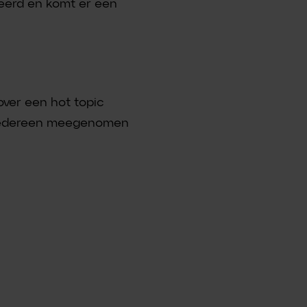
iseerd en komt er een
over een hot topic
ie iedereen meegenomen