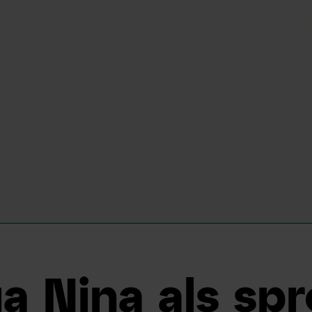
a Nina als sp