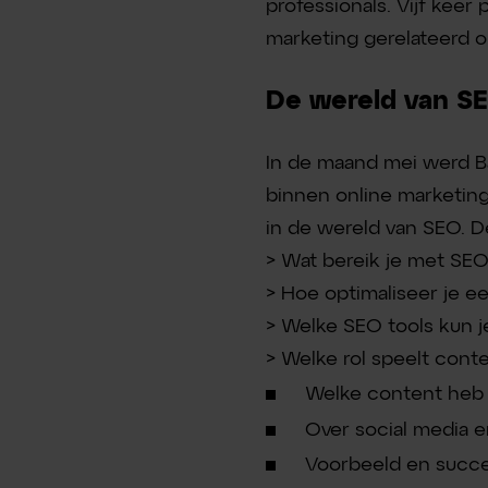
professionals. Vijf keer
marketing gerelateerd 
De wereld van S
In de maand mei werd Ba
binnen online marketing
in de wereld van SEO. D
> Wat bereik je met SE
> Hoe optimaliseer je 
> Welke SEO tools kun j
> Welke rol speelt cont
Welke content heb 
Over social media 
Voorbeeld en succ