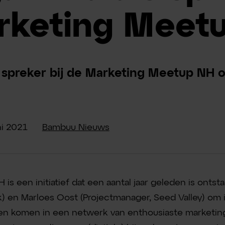
arketing Meet
s spreker bij de Marketing Meetup NH 
i
2021
Bambuu Nieuws
is een initiatief dat een aantal jaar geleden is onts
) en Marloes Oost (Projectmanager, Seed Valley) om i
ten komen in een netwerk van enthousiaste marketi