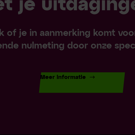
t je uitdaging
jk of je in aanmerking komt voo
jvende nulmeting door onze speci
Meer informatie