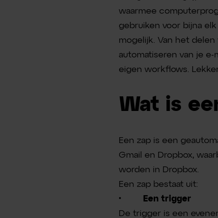
waarmee computerprogra
gebruiken voor bijna el
mogelijk. Van het delen
automatiseren van je e-m
eigen workflows. Lekker
Wat is ee
Een zap is een geautom
Gmail en Dropbox, waarbi
worden in Dropbox.
Een zap bestaat uit:
· Een trigger
De trigger is een evene