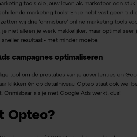
marketing tools die jouw leven als marketeer een stu
rschillende marketing tools! En je hebt vast geen tijd 
tten wij drie ‘onmisbare’ online marketing tools voor
je niet alleen je werk makkelijker, maar optimaliseer
sneller resultaat - met minder moeite.
Ads campagnes optimaliseren
ige tool om de prestaties van je advertenties en G
paar klikken én op detailniveau. Opteo staat ook wel 
. Onmisbaar als je met Google Ads werkt, dus!
t Opteo?