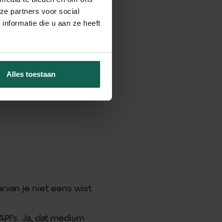
ze partners voor social
nformatie die u aan ze heeft
Alles toestaan
rvan je niet eens wist
API’s. Ja, dat medium