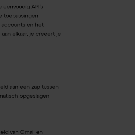
 eenvoudig API’s
de toepassingen
e accounts en het
aan elkaar, je creëert je
eld aan een zap tussen
tomatisch opgeslagen
eeld van Gmail en