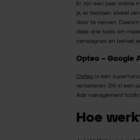
Er zijn een paar online 
ja, er bestaan zóveel ve
door te nemen. Daarom ze
deze drie tools om maak 
campagnes en behaal je 
Opteo – Google 
Opteo
is een superhand
verbeteren. Dit in een 
Ads management toolkit
Hoe werk