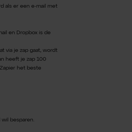
d als er een e-mail met
ail en Dropbox is de
at via je zap gaat, wordt
an heeft je zap 100
 Zapier het beste
 wil besparen.