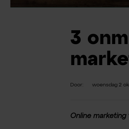
3 onm
marke
Door:
woensdag
2
ok
Online marketing 