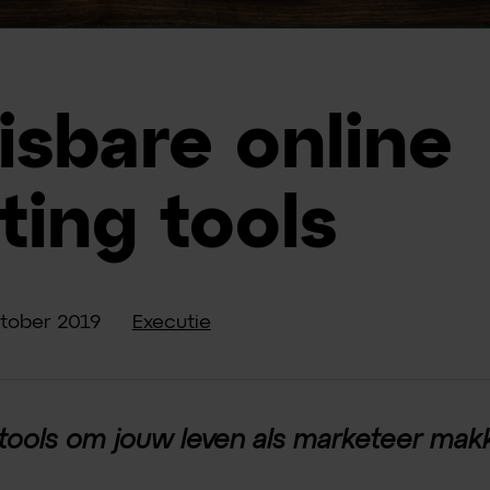
isbare online
ting tools
tober
2019
Executie
tools om jouw leven als marketeer makk