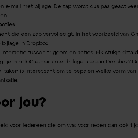
n e-mail met bijlage. De zap wordt dus pas geactiveer
den.
cties
ent die een zap vervolledigt. In het voorbeeld van Gm
e bijlage in Dropbox.
interactie tussen triggers en acties. Elk stukje data d
gt je zap 100 e-mails met bijlage toe aan Dropbox? D
al taken is interessant om te bepalen welke vorm van
nisatie.
or jou?
oeld voor iedereen die om wat voor reden dan ook tijd