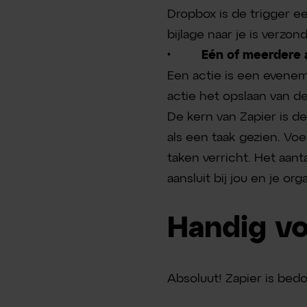
Dropbox is de trigger ee
bijlage naar je is verzon
· Eén of meerdere a
Een actie is een evenem
actie het opslaan van d
De kern van Zapier is de 
als een taak gezien. Voe
taken verricht. Het aant
aansluit bij jou en je orga
Handig vo
Absoluut! Zapier is bed