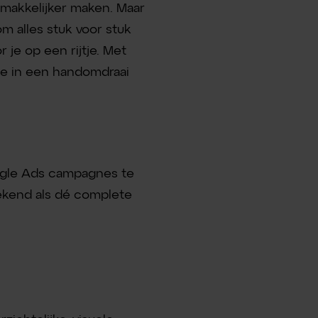
k makkelijker maken. Maar
om alles stuk voor stuk
 je op een rijtje. Met
 je in een handomdraai
oogle Ads campagnes te
bekend als dé complete