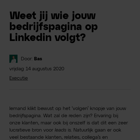
Weet jij wie jouw
bedrijfspagina op
Linkedin volgt?
Door:
Bas
vrijdag
14
augustus
2020
Executie
Iemand klikt bewust op het ‘volgen’ knopje van jouw
bedrijfspagina. Wat zal de reden zijn? Ervaring bij
onze klanten, maar ook bij onszelf is dat dit een zeer
lucratieve bron voor
leads
is. Natuurlijk gaan er ook
veel bestaande klanten, relaties, collega’s en