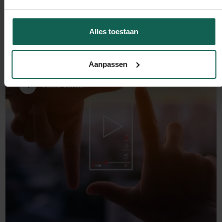
Alles toestaan
Executie
Billy Grace: waarom steeds meer
bedrijven verder kijken dan Google
Aanpassen
Analytics 4
Lees verder