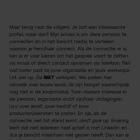
Maar terug naar de volgers. Je ziet een interessante
profiel, maar dan? Mijn advies is om deze persoon te
connecten
en in het bericht hierbij te vertellen
waarom je hem/haar connect. Als de connectie er is,
kan je er voor kiezen om het gesprek voort te zetten
via inmail of direct contact opnemen via telefoon. Net
wat beter past bij jouw organisatie en jouw werkwijze.
Let wel op. Ga
NIET
verkopen. We praten hier
namelijk over lauwe leads. Ze zijn hoogst waarschijnlijk
nog niet in de koopmodus. Toon daarom interesse in
de persoon, organisatie en/of zijn/haar uitdagingen
i.p.v. over jezelf, jouw bedrijf of jouw
producten/diensten te praten. En oja, als de
connectie niet tot stand komt;
don’t give up
. Ervaring
leert dat niet iedereen heel actief is met Linkedin en
dus je bericht misschien niet gezien heeft. Dan kan je