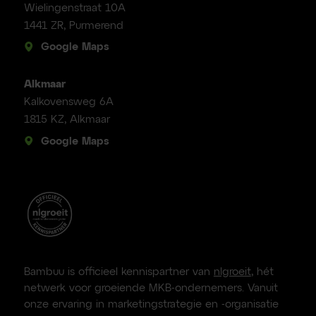
Wielingenstraat 10A
1441 ZR, Purmerend
Google Maps
Alkmaar
Kalkovensweg 6A
1815 KZ, Alkmaar
Google Maps
Bambuu is officieel kennispartner van
nlgroeit
, hét
netwerk voor groeiende MKB-ondernemers. Vanuit
onze ervaring in marketingstrategie en -organisatie