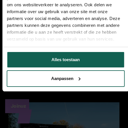
Hoe bouw je een fundament dat
om ons websiteverkeer te analyseren. Ook delen we
groei draagt?
informatie over uw gebruik van onze site met onze
partners voor social media, adverteren en analyse. Deze
Bekijk dit project
partners kunnen deze gegevens combineren met andere
informatie die u aan ze heeft verstrekt of die ze hebben
verzameld op basis van uw gebruik van hun services.
Alles toestaan
Aanpassen
Joinuz