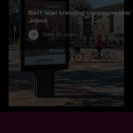
Next level branding campagne voor
Joinuz
Bekijk dit project