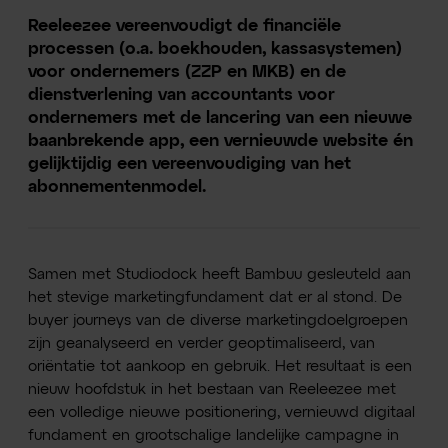
Reeleezee vereenvoudigt de financiële
processen (o.a. boekhouden, kassasystemen)
voor ondernemers (ZZP en MKB) en de
dienstverlening van accountants voor
ondernemers met de lancering van een nieuwe
baanbrekende app, een vernieuwde website én
gelijktijdig een vereenvoudiging van het
abonnementenmodel.
Samen met Studiodock heeft Bambuu gesleuteld aan
het stevige marketingfundament dat er al stond. De
buyer journeys van de diverse marketingdoelgroepen
zijn geanalyseerd en verder geoptimaliseerd, van
oriëntatie tot aankoop en gebruik. Het resultaat is een
nieuw hoofdstuk in het bestaan van Reeleezee met
een volledige nieuwe positionering, vernieuwd digitaal
fundament en grootschalige landelijke campagne in