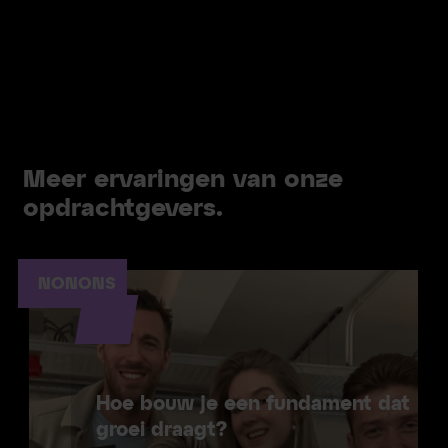
Meer ervaringen van onze
opdrachtgevers.
NONONS
Hoe bouw je een fundament dat
groei draagt?