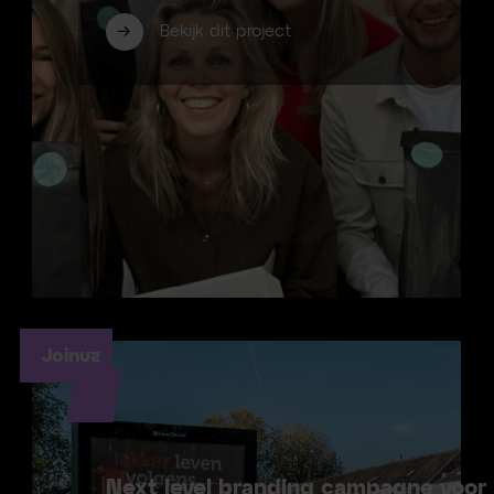
Bekijk dit project
Joinuz
Next level branding campagne voor