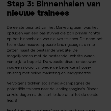
Stap 3: Binnenhalen van
nieuwe trainees
De eerste prioriteit van het Marketingteam was het
optuigen van een basisfunnel die zich primair richtte
op het binnenhalen van nieuwe trainees. Dit deed het
team door nieuwe, speciale landingspagina’s in te
zetten naast de bestaande website. De
mogelijkheden met de bestaande website waren
namelijk te beperkt. De website direct ombouwen
was een no-go, vanwege de beperkte inhouse-
ervaring met online marketing en leadgeneratie.
Vervolgens trokken socialmedia-campagnes de
potentiële trainees naar de landingspagina's. Binnen
enkele dagen na de start leidde dit al tot de eerste
leads!
Bekijk hier
een voorbeeld van zo’n landingspagina
.