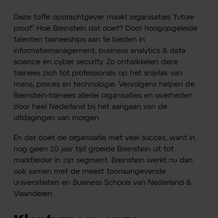
Deze toffe opdrachtgever maakt organisaties ‘future
proof’. Hoe Breinstein dat doet? Door hoogopgeleide
talenten traineeships aan te bieden in
informatiemanagement, business analytics & data
science en cyber security. Zo ontwikkelen deze
trainees zich tot professionals op het snijvlak van
mens, proces en technologie. Vervolgens helpen de
Breinstein-trainees allerlei organisaties en overheden
door heel Nederland bij het aangaan van de
uitdagingen van morgen.
En dat doet de organisatie met veel succes, want in
nog geen 10 jaar tijd groeide Breinstein uit tot
marktleider in zijn segment. Breinstein werkt nu dan
ook samen met de meest toonaangevende
universiteiten en Business Schools van Nederland &
Vlaanderen.