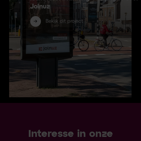
Joinuz
Bekijk dit project
Interesse in onze