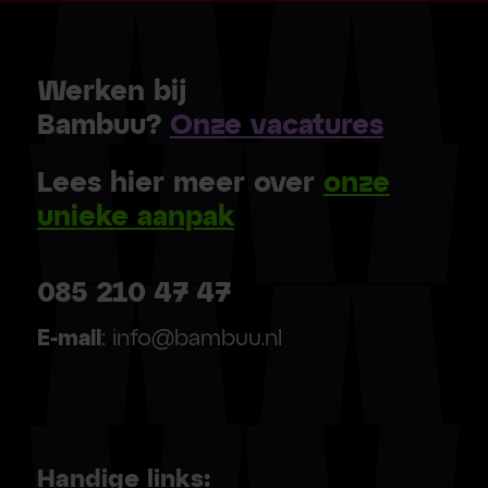
Werken bij
Bambuu?
Onze vacatures
Lees hier meer over
onze
unieke aanpak
085 210 47 47
E-mail
: info@bambuu.nl
Handige links: