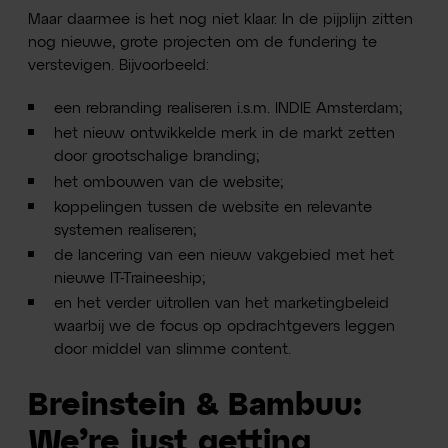
Maar daarmee is het nog niet klaar. In de pijplijn zitten
nog nieuwe, grote projecten om de fundering te
verstevigen. Bijvoorbeeld:
een rebranding realiseren i.s.m. INDIE Amsterdam;
het nieuw ontwikkelde merk in de markt zetten
door grootschalige branding;
het ombouwen van de website;
koppelingen tussen de website en relevante
systemen realiseren;
de lancering van een nieuw vakgebied met het
nieuwe IT-Traineeship;
en het verder uitrollen van het marketingbeleid
waarbij we de focus op opdrachtgevers leggen
door middel van slimme content.
Breinstein & Bambuu:
We’re just getting