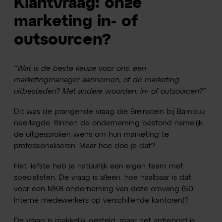
Klantvraag: onze
marketing in- of
outsourcen?
“Wat is de beste keuze voor ons: een
marketingmanager aannemen, of de marketing
uitbesteden? Met andere woorden: in- of outsourcen?”
Dit was de prangende vraag die Breinstein bij Bambuu
neerlegde. Binnen de onderneming bestond namelijk
de uitgesproken wens om hun marketing te
professionaliseren. Maar hoe doe je dat?
Het liefste heb je natuurlijk een eigen team met
specialisten. De vraag is alleen: hoe haalbaar is dat
voor een MKB-onderneming van deze omvang (50
interne medewerkers op verschillende kantoren)?
De vraag is makkelijk gesteld, maar het antwoord is