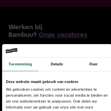
Werken bij
Bambuu?
Onze vacatures
Lees hier meer over
onze
unieke aanpak
Toestemming
Details
Over
085 210 47 47
Deze website maakt gebruik van cookies
E-mail
: info@bambuu.nl
We gebruiken cookies om content en advertenties te
personaliseren, om functies voor social media te bieden en
om ons websiteverkeer te analyseren. Ook delen we
informatie over uw gebruik van onze site met onze