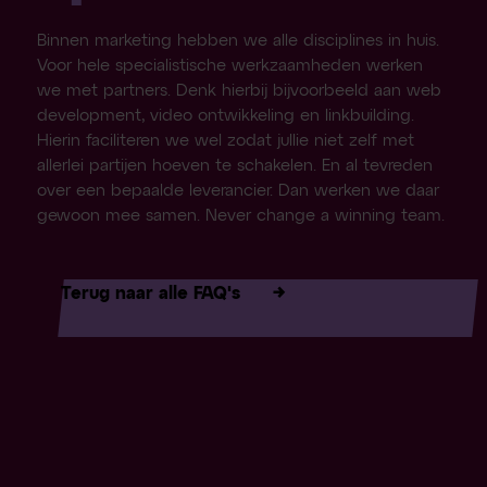
Binnen marketing hebben we alle disciplines in huis.
Voor hele specialistische werkzaamheden werken
we met partners. Denk hierbij bijvoorbeeld aan web
development, video ontwikkeling en linkbuilding.
Hierin faciliteren we wel zodat jullie niet zelf met
allerlei partijen hoeven te schakelen. En al tevreden
over een bepaalde leverancier. Dan werken we daar
gewoon mee samen. Never change a winning team.
Terug naar alle FAQ's
→