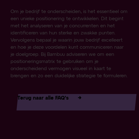
Om je bedrijf te onderscheiden, is het essentieel om
een unieke positionering te ontwikkelen. Dit begint
met het analyseren van je concurrenten en het
identificeren van hun sterke en zwakke punten.
Vervolgens bepaal je waarin jouw bedrijf excelleert
en hoe je deze voordelen kunt communiceren naar
je doelgroep. Bij Bambuu adviseren we om een
positioneringsmatrix te gebruiken om je
onderscheidend vermogen visueel in kaart te
brengen en zo een duidelijke strategie te formuleren.
Terug naar alle FAQ's
→