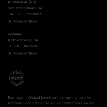
Purmerend (HQ)
Wielingenstraat 10A
1441 ZR, Purmerend
Google Maps
Alkmaar
Kalkovensweg 6A
1815 KZ, Alkmaar
Google Maps
Bambuu is officieel kennispartner van
nlgroeit
, hét
netwerk voor groeiende MKB-ondernemers. Vanuit