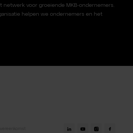
ét netwerk voor groeiende MKB-ondernemers.
organisatie helpen we ondernemers en het
overeenkomst