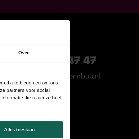
Over
085 210 47 47
E-mail
: info@bambuu.nl
 media te bieden en om ons
ze partners voor social
nformatie die u aan ze heeft
Alles toestaan