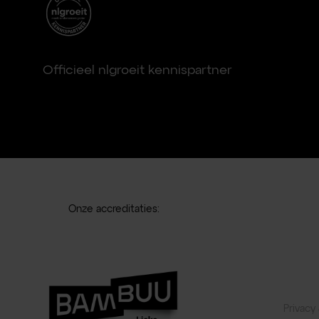
Officieel nlgroeit kennispartner
Onze accreditaties:
Privacy