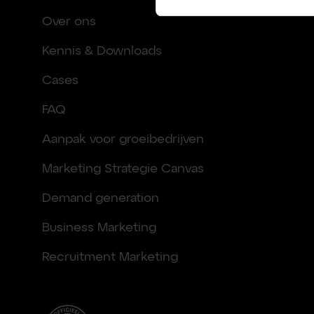
Over ons
Kennis & Downloads
Cases
FAQ
Aanpak voor groeibedrijven
Marketing Strategie Canvas
Demand generation
Business Marketing
Recruitment Marketing