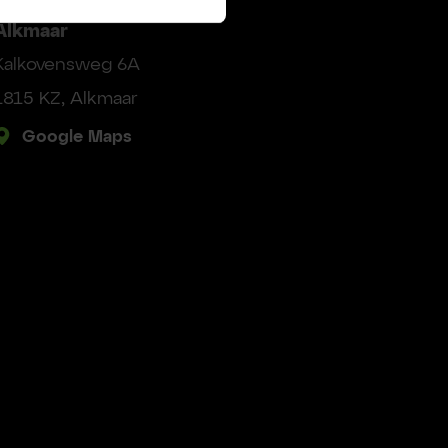
Alkmaar
Kalkovensweg 6A
1815 KZ, Alkmaar
Google Maps