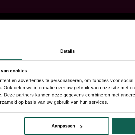
Details
nze vacatures
nze unieke aanpak
 van cookies
ent en advertenties te personaliseren, om functies voor social
. Ook delen we informatie over uw gebruik van onze site met on
e. Deze partners kunnen deze gegevens combineren met andere i
erzameld op basis van uw gebruik van hun services.
Onze locaties:
Aanpassen