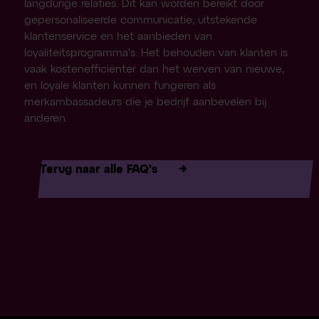
langdurige relaties. Dit kan worden bereikt door
gepersonaliseerde communicatie, uitstekende
klantenservice en het aanbieden van
loyaliteitsprogramma's. Het behouden van klanten is
vaak kostenefficiënter dan het werven van nieuwe,
en loyale klanten kunnen fungeren als
merkambassadeurs die je bedrijf aanbevelen bij
anderen.
Terug naar alle FAQ's
→