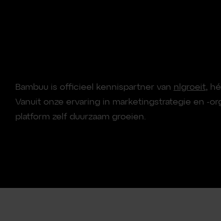
Bambuu is officieel kennispartner van
nlgroeit
, h
Vanuit onze ervaring in marketingstrategie en -
platform zelf duurzaam groeien.