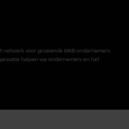
ét netwerk voor groeiende MKB-ondernemers.
organisatie helpen we ondernemers en het