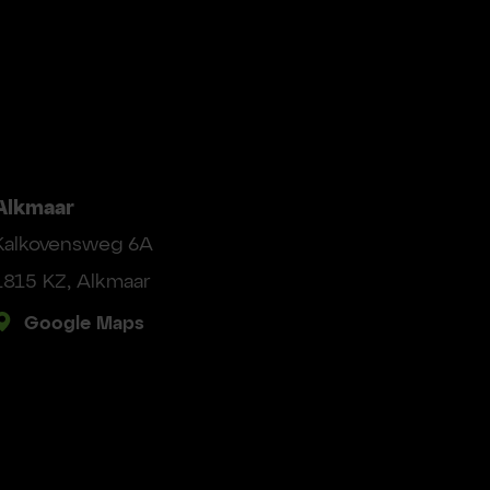
Alkmaar
Kalkovensweg 6A
1815 KZ, Alkmaar
Google Maps