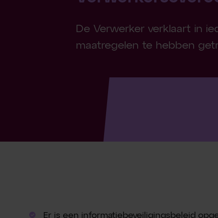
De Verwerker verklaart in i
maatregelen te hebben getr
‍Er is een informatiebeveiligingsbeleid opge