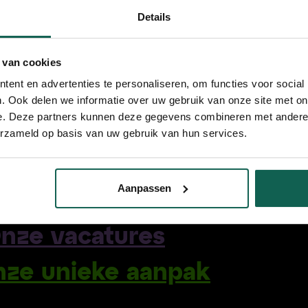
Details
 kun je hier downloaden
 van cookies
ent en advertenties te personaliseren, om functies voor social
. Ook delen we informatie over uw gebruik van onze site met on
e. Deze partners kunnen deze gegevens combineren met andere i
erzameld op basis van uw gebruik van hun services.
Aanpassen
nze vacatures
nze unieke aanpak