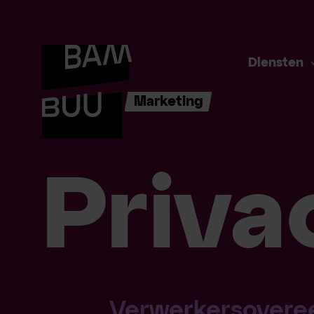
Diensten
Marketing
Priva
Verwerkersovere