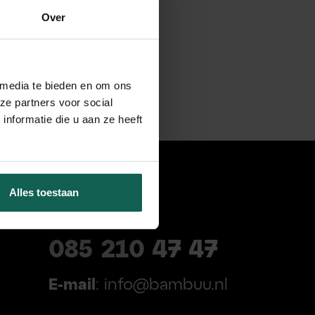
Over
 media te bieden en om ons
ze partners voor social
nformatie die u aan ze heeft
Alles toestaan
085 210 47 47
E-mail
: info@bambuu.nl