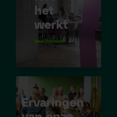
het
werkt
Meer informatie
Ervaringen