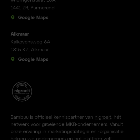
Wielingenstraat 10A
1441 ZR, Purmerend
Google Maps
Alkmaar
Kalkovensweg 6A
1815 KZ, Alkmaar
Google Maps
Bambuu is officieel kennispartner van
nlgroeit
, hét
netwerk voor groeiende MKB-ondernemers. Vanuit
onze ervaring in marketingstrategie en -organisatie
helpen we ondernemers en het platform zelf