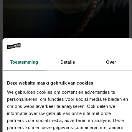
Bambuu Nieuws
Toestemming
Details
Over
Bambuu plek #2 bemachtigd in
Emerce100!
Deze website maakt gebruik van cookies
Lees verder
We gebruiken cookies om content en advertenties te
personaliseren, om functies voor social media te bieden en
om ons websiteverkeer te analyseren. Ook delen we
informatie over uw gebruik van onze site met onze
partners voor social media, adverteren en analyse. Deze
partners kunnen deze gegevens combineren met andere