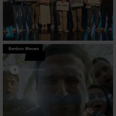
Bambuu Nieuws
Bambuu opnieuw betrokken als
jurylid bij Innovators Arena 2026
Lees verder