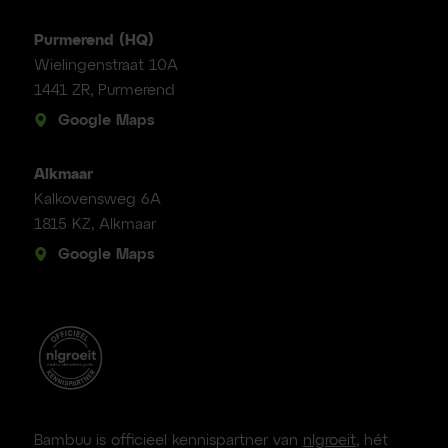
Purmerend (HQ)
Wielingenstraat 10A
1441 ZR, Purmerend
Google Maps
Alkmaar
Kalkovensweg 6A
1815 KZ, Alkmaar
Google Maps
Bambuu is officieel kennispartner van
nlgroeit
, hét