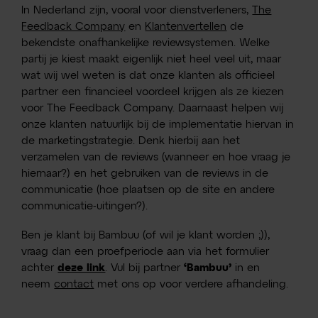
In Nederland zijn, vooral voor dienstverleners,
The
Feedback Company
en
Klantenvertellen
de
bekendste onafhankelijke reviewsystemen. Welke
partij je kiest maakt eigenlijk niet heel veel uit, maar
wat wij wel weten is dat onze klanten als officieel
partner een financieel voordeel krijgen als ze kiezen
voor The Feedback Company. Daarnaast helpen wij
onze klanten natuurlijk bij de implementatie hiervan in
de marketingstrategie. Denk hierbij aan het
verzamelen van de reviews (wanneer en hoe vraag je
hiernaar?) en het gebruiken van de reviews in de
communicatie (hoe plaatsen op de site en andere
communicatie-uitingen?).
Ben je klant bij Bambuu (of wil je klant worden ;)),
vraag dan een proefperiode aan via het formulier
achter
deze link
. Vul bij partner
‘Bambuu’
in en
neem
contact
met ons op voor verdere afhandeling.