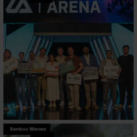
Bambuu Nieuws
Bambuu opnieuw betrokken als