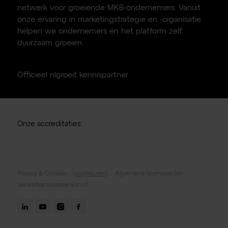
netwerk voor groeiende MKB-ondernemers. Vanuit
onze ervaring in marketingstrategie en -organisatie
helpen we ondernemers en het platform zelf
duurzaam groeien.
Officieel nlgroeit kennispartner
Onze accreditaties:
Privacy & Cookies
(
voorkeuren
).
Algemene Voorwaarden
Verwerkersovereenkomst