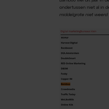
Bambuu viel dit jaar in 
ondertussen niet al in d
middelgrote niet weerd