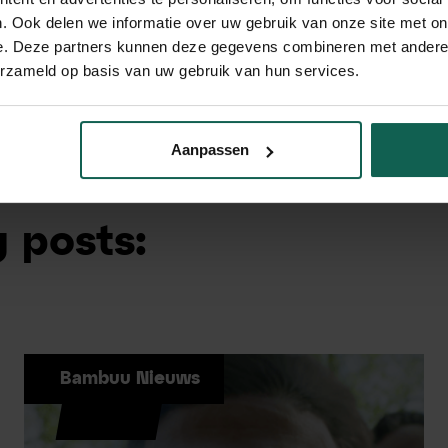
. Ook delen we informatie over uw gebruik van onze site met on
Bas van Petten
e. Deze partners kunnen deze gegevens combineren met andere i
Adviseur / Partner
erzameld op basis van uw gebruik van hun services.
Aanpassen
 posts:
Bambuu Nieuws