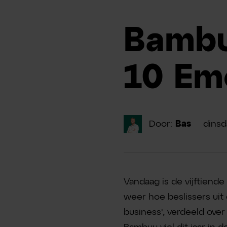
Bambu
10 Em
Door:
Bas
dins
Vandaag is de vijftiende
weer hoe beslissers uit 
business', verdeeld over