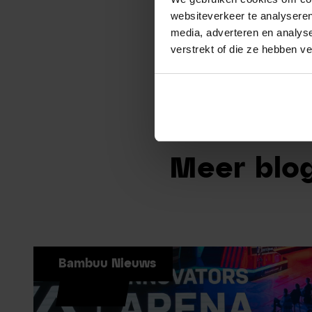
websiteverkeer te analyseren
media, adverteren en analys
verstrekt of die ze hebben v
Meer blog
Bambuu Nieuws