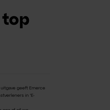
 top
e uitgave geeft Emerce
tverleners in 'E-