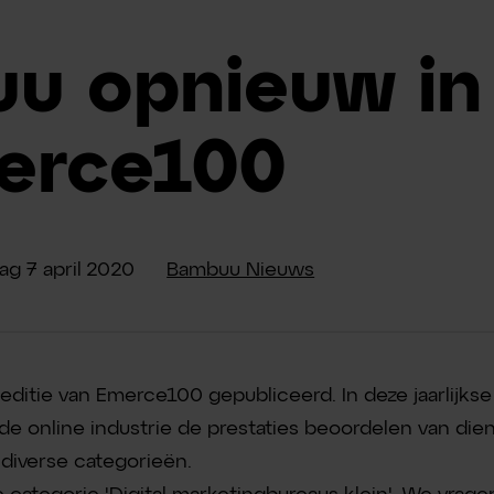
u opnieuw in
erce100
dag
7
april
2020
Bambuu Nieuws
 editie van Emerce100 gepubliceerd. In deze jaarlijks
de online industrie de prestaties beoordelen van diens
 diverse categorieën.