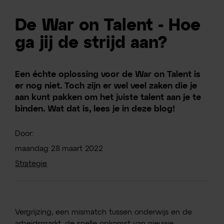
De War on Talent - Hoe
ga jij de strijd aan?
Een échte oplossing voor de War on Talent is
er nog niet. Toch zijn er wel veel zaken die je
aan kunt pakken om het juiste talent aan je te
binden. Wat dat is, lees je in deze blog!
Door:
maandag
28
maart
2022
Strategie
Vergrijzing, een mismatch tussen onderwijs en de
arbeidsmarkt, de snelle opkomst van nieuwe