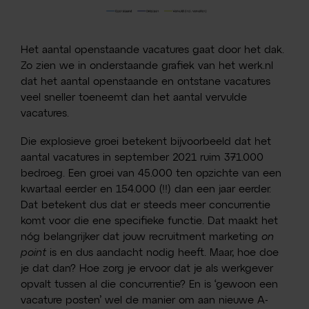
Het aantal openstaande vacatures gaat door het dak.
Zo zien we in onderstaande grafiek van het werk.nl
dat het aantal openstaande en ontstane vacatures
veel sneller toeneemt dan het aantal vervulde
vacatures.
Die explosieve groei betekent bijvoorbeeld dat het
aantal vacatures in september 2021 ruim 371.000
bedroeg. Een groei van 45.000 ten opzichte van een
kwartaal eerder en 154.000 (!!) dan een jaar eerder.
Dat betekent dus dat er steeds meer concurrentie
komt voor die ene specifieke functie. Dat maakt het
nóg belangrijker dat jouw recruitment marketing
on
point
is en dus aandacht nodig heeft. Maar, hoe doe
je dat dan? Hoe zorg je ervoor dat je als werkgever
opvalt tussen al die concurrentie? En is ‘gewoon een
vacature posten’ wel de manier om aan nieuwe A-