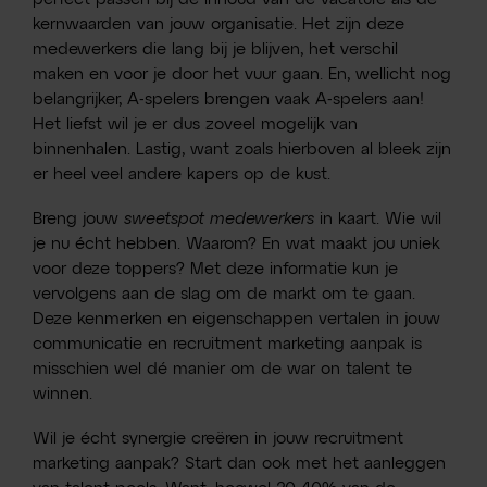
kernwaarden van jouw organisatie. Het zijn deze
medewerkers die lang bij je blijven, het verschil
maken en voor je door het vuur gaan. En, wellicht nog
belangrijker, A-spelers brengen vaak A-spelers aan!
Het liefst wil je er dus zoveel mogelijk van
binnenhalen. Lastig, want zoals hierboven al bleek zijn
er heel veel andere kapers op de kust.
Breng jouw
sweetspot medewerkers
in kaart. Wie wil
je nu écht hebben. Waarom? En wat maakt jou uniek
voor deze toppers? Met deze informatie kun je
vervolgens aan de slag om de markt om te gaan.
Deze kenmerken en eigenschappen vertalen in jouw
communicatie en recruitment marketing aanpak is
misschien wel dé manier om de war on talent te
winnen.
Wil je écht synergie creëren in jouw recruitment
marketing aanpak? Start dan ook met het aanleggen