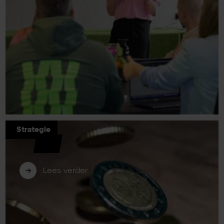
Strategie
De onderdelen van een demand
generation strategie
Lees verder