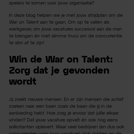
spelers te komen voor jouw organisatie?
In deze blog helpen we je met jouw strijdplan om de
War on Talent
aan te gaan. Om op te vallen als
werkgever, om jouw vacatures succesvol aan de man
te brengen én met slimme trucs om de concurrentie
te slim af te zijn!
Win de War on Talent:
Zorg dat je gevonden
wordt
Jij zoekt nieuwe mensen. En er zijn mensen die actief
zoeken naar een baan zoals de baan die jij in de
aanbieding hebt. Hoe zorg je ervoor dat jullie elkaar
vinden? Dat jouw vacature opvalt én ook nog eens
sollicitanten oplevert. Waar veel bedrijven (en dus ook
concurrenten voor jouw vacature) zich richten op de