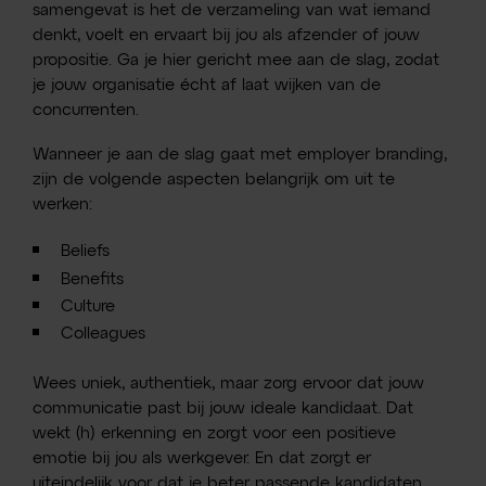
samengevat is het de verzameling van wat iemand
denkt, voelt en ervaart bij jou als afzender of jouw
propositie. Ga je hier gericht mee aan de slag, zodat
je jouw organisatie écht af laat wijken van de
concurrenten.
Wanneer je aan de slag gaat met employer branding,
zijn de volgende aspecten belangrijk om uit te
werken:
Beliefs
Benefits
Culture
Colleagues
Wees uniek, authentiek, maar zorg ervoor dat jouw
communicatie past bij jouw ideale kandidaat. Dat
wekt (h) erkenning en zorgt voor een positieve
emotie bij jou als werkgever. En dat zorgt er
uiteindelijk voor dat je beter passende kandidaten