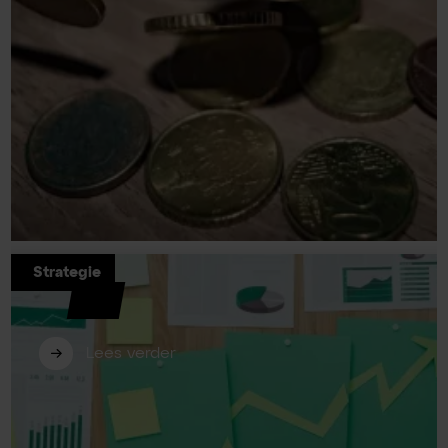
Strategie
De waarde van marketing
verantwoorden
Lees verder