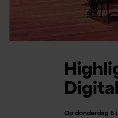
Highl
Digita
Op donderdag 6 j