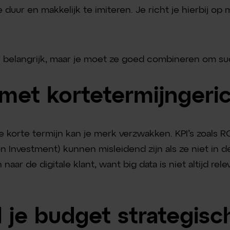
e duur en makkelijk te imiteren. Je richt je hierbij op 
n belangrijk, maar je moet ze goed combineren om su
 met kortetermijngeri
e korte termijn kan je merk verzwakken. KPI’s zoals 
n Investment) kunnen misleidend zijn als ze niet in d
n naar de digitale klant, want big data is niet altijd re
l je budget strategisc