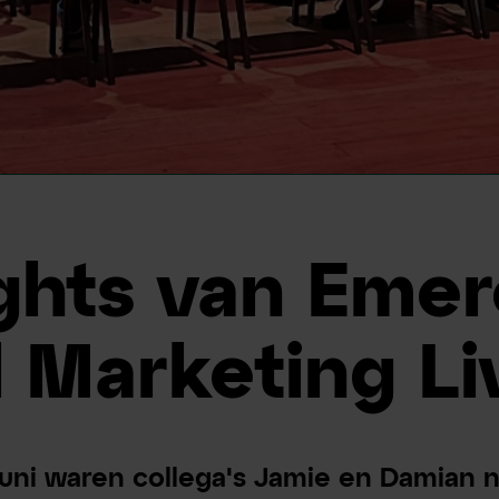
ights van Eme
l Marketing Li
uni waren collega's Jamie en Damian