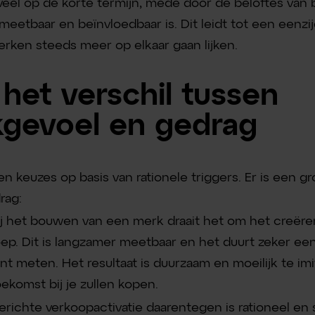
 veel op de korte termijn, mede door de beloftes van 
 meetbaar en beïnvloedbaar is. Dit leidt tot een eenzi
rken steeds meer op elkaar gaan lijken.
 het verschil tussen
kgevoel en gedrag
 keuzes op basis van rationele triggers. Er is een gr
rag:
ij het bouwen van een merk draait het om het creër
oep. Dit is langzamer meetbaar en het duurt zeker een 
 meten. Het resultaat is duurzaam en moeilijk te imit
ekomst bij je zullen kopen.
richte verkoopactivatie daarentegen is rationeel en 