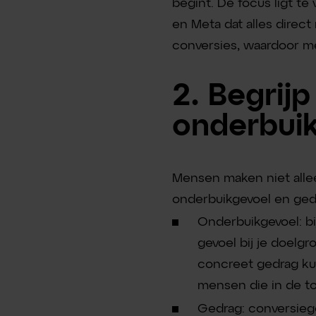
begint. De focus ligt te
en Meta dat alles direct
conversies, waardoor me
2. Begrijp
onderbui
Mensen maken niet alleen
onderbuikgevoel en ged
Onderbuikgevoel: b
gevoel bij je doelgr
concreet gedrag kunt
mensen die in de to
Gedrag: conversiege