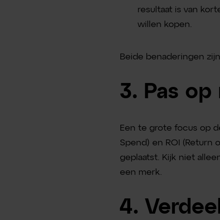
resultaat is van kort
willen kopen.
Beide benaderingen zij
3. Pas op
Een te grote focus op d
Spend) en ROI (Return o
geplaatst. Kijk niet allee
een merk.
4. Verdee