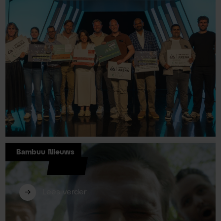
Bambuu Nieuws
Bambuu opnieuw betrokken als
jurylid bij Innovators Arena 2026
Lees verder