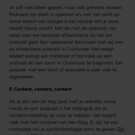
Je wilt niet alleen gezien, maar ook gehoord worden.
Podcasts zijn sterk in opkomst en met het zicht op
Voice Search van Google is het kansrijk dat je jouw
bedrijf hierop inricht. Net als met de opkomst van
video zien we bedrijven afwachtend als het om
podcast gaat. Een opkomend fenomeen wat wij zien
als interactieve podcast is Clubhouse. Het vraagt
relatief weinig aan materiaal of techniek op een
podcast en een room in Clubhouse te beginnen. Een
gesprek met een klant of specialist is vaak snel te
organiseren.
7. Content, content, content
Als je dan aan de slag gaat met je website, social
media en evt. podcast is het belangrijk om je
contentmarketing op orde te hebben. Het begint
vaak met het schrijven van een blog. Er zijn tal van
methodes om je contentstrategie vorm te geven (
3H