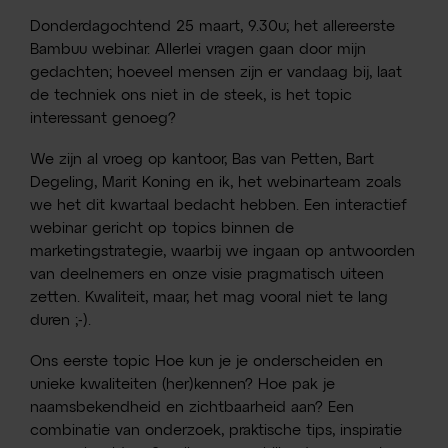
Donderdagochtend 25 maart, 9.30u; het allereerste
Bambuu webinar. Allerlei vragen gaan door mijn
gedachten; hoeveel mensen zijn er vandaag bij, laat
de techniek ons niet in de steek, is het topic
interessant genoeg?
We zijn al vroeg op kantoor, Bas van Petten, Bart
Degeling, Marit Koning en ik, het webinarteam zoals
we het dit kwartaal bedacht hebben. Een interactief
webinar gericht op topics binnen de
marketingstrategie, waarbij we ingaan op antwoorden
van deelnemers en onze visie pragmatisch uiteen
zetten. Kwaliteit, maar, het mag vooral niet te lang
duren ;-).
Ons eerste topic Hoe kun je je onderscheiden en
unieke kwaliteiten (her)kennen? Hoe pak je
naamsbekendheid en zichtbaarheid aan? Een
combinatie van onderzoek, praktische tips, inspiratie