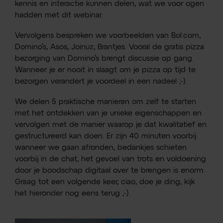
kennis en interactie kunnen delen, wat we voor ogen
hadden met dit webinar.
Vervolgens bespreken we voorbeelden van Bol.com,
Domino’s, Asos, Joinuz, Brantjes. Vooral de gratis pizza
bezorging van Domino’s brengt discussie op gang.
Wanneer je er nooit in slaagt om je pizza op tijd te
bezorgen verandert je voordeel in een nadeel ;-).
We delen 5 praktische manieren om zelf te starten
met het ontdekken van je unieke eigenschappen en
vervolgen met de manier waarop je dat kwalitatief en
gestructureerd kan doen. Er zijn 40 minuten voorbij
wanneer we gaan afronden, bedankjes schieten
voorbij in de chat, het gevoel van trots en voldoening
door je boodschap digitaal over te brengen is enorm.
Graag tot een volgende keer, ciao, doe je ding, kijk
het hieronder nog eens terug ;-).