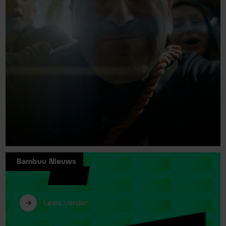
Bambuu Nieuws
Bambuu plek #2 bemachtigd in
Emerce100!
Lees verder