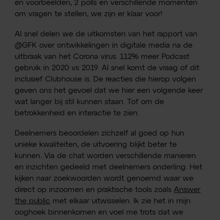
en voorbeelden, 2 polls en verschillende momenten
om vragen te stellen, we zijn er klaar voor!
Al snel delen we de uitkomsten van het rapport van
@GFK over ontwikkelingen in digitale media na de
uitbraak van het Corona virus. 112% meer Podcast
gebruik in 2020 vs 2019. Al snel komt de vraag of dit
inclusief Clubhouse is. De reacties die hierop volgen
geven ons het gevoel dat we hier een volgende keer
wat langer bij stil kunnen staan. Tof om de
betrokkenheid en interactie te zien.
Deelnemers beoordelen zichzelf al goed op hun
unieke kwaliteiten, de uitvoering blijkt beter te
kunnen. Via de chat worden verschillende manieren
en inzichten gedeeld met deelnemers onderling. Het
kijken naar zoekwoorden wordt genoemd waar we
direct op inzoomen en praktische tools zoals
Answer
the public
met elkaar uitwisselen. Ik zie het in mijn
ooghoek binnenkomen en voel me trots dat we