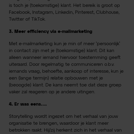
is toch je (toekomstige) klant. Het bereik is groot op
Facebook, Instagram, Linkedin, Pinterest, Clubhouse,
Twitter of TikTok.
3. Meer efficiency via e-mailmarketing
Met e-mailmarketing kun je min of meer ‘persoonlijk’
in contact zijn met je (toekomstige) klant. Dit kan
alleen wanneer iemand hiervoor toestemming geeft
uiteraard. Door regelmatig te communiceren o.b.v.
iemands vraag, behoefte, aankoop of interesse, kun je
een (lange termijn) relatie opbouwen met je
(beoogde) klant. De kans neemt toe dat deze groep
vaker zal reageren op je andere uitingen.
4. Er was eens….
Storytelling wordt ingezet om het verhaal van jouw
organisatie te brengen, waardoor je klant meer
betrokken raakt. Hij/zij herkent zich in het verhaal van