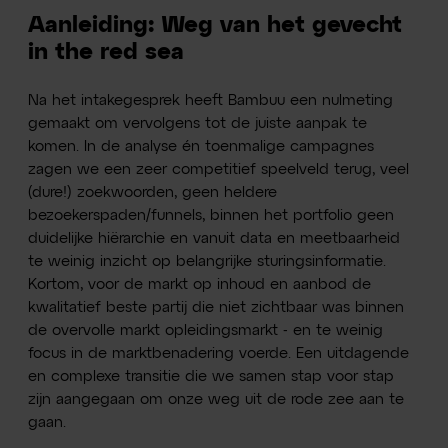
Aanleiding: Weg van het gevecht
in the red sea
Na het intakegesprek heeft Bambuu een nulmeting
gemaakt om vervolgens tot de juiste aanpak te
komen. In de analyse én toenmalige campagnes
zagen we een zeer competitief speelveld terug, veel
(dure!) zoekwoorden, geen heldere
bezoekerspaden/funnels, binnen het portfolio geen
duidelijke hiërarchie en vanuit data en meetbaarheid
te weinig inzicht op belangrijke sturingsinformatie.
Kortom, voor de markt op inhoud en aanbod de
kwalitatief beste partij die niet zichtbaar was binnen
de overvolle markt opleidingsmarkt - en te weinig
focus in de marktbenadering voerde. Een uitdagende
en complexe transitie die we samen stap voor stap
zijn aangegaan om onze weg uit de rode zee aan te
gaan.