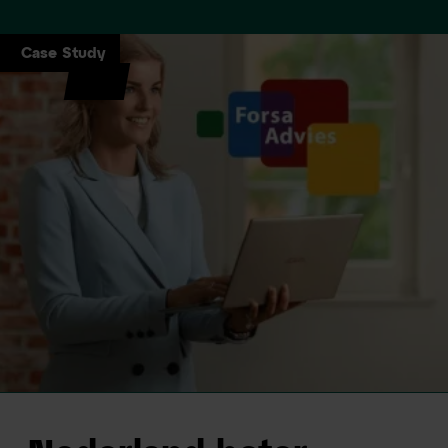
Case Study