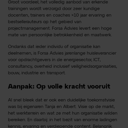
Groot voordeel; het volledig aanbod van erkende
trainingen wordt verzorgd door zeer kundige
docenten, trainers en coaches >10 jaar ervaring en
bestsellerauteurs op het gebied van
projectmanagement. Forsa Advies levert een hoge
mate van persoonlijke betrokkenheid en maatwerk.
Ondanks dat ieder individu of organisatie kan
deelnemen, is Forsa Advies jarenlange huisleverancier
voor opdrachtgevers in de energiesector, ICT,
consultancy, overheid inclusief veiligheidsorganisaties,
bouw, industrie en transport.
Aanpak: Op volle kracht vooruit
Al snel bleek dat er ook een duidelijke toekomstvisie
was bij eigenaren Tanja en Albert. Visie op de markt,
het werkterrein en wat ze met hun organisatie wilden
bereiken. En daarbij: in het bezit van enorme ladingen
kennis, ervaring en verdiepende content. Belangrijk