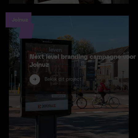
Joinuz
Next level branding campagne voor
Joinuz
Bekijk dit project