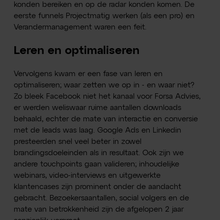
konden bereiken en op de radar konden komen. De
eerste funnels Projectmatig werken (als een pro) en
Verandermanagement waren een feit.
Leren en optimaliseren
Vervolgens kwam er een fase van leren en
optimaliseren; waar zetten we op in - en waar niet?
Zo bleek Facebook niet het kanaal voor Forsa Advies,
er werden weliswaar ruime aantallen downloads
behaald, echter de mate van interactie en conversie
met de leads was laag. Google Ads en Linkedin
presteerden snel veel beter in zowel
brandingsdoeleinden als in resultaat. Ook zijn we
andere touchpoints gaan valideren; inhoudelijke
webinars, video-interviews en uitgewerkte
klantencases zijn prominent onder de aandacht
gebracht. Bezoekersaantallen, social volgers en de
mate van betrokkenheid zijn de afgelopen 2 jaar