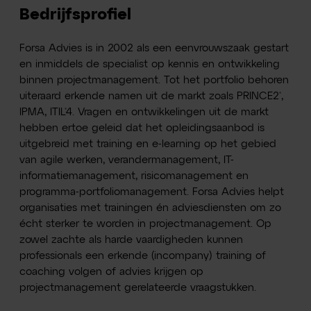
Bedrijfsprofiel
Forsa Advies is in 2002 als een eenvrouwszaak gestart
en inmiddels de specialist op kennis en ontwikkeling
binnen projectmanagement. Tot het portfolio behoren
uiteraard erkende namen uit de markt zoals PRINCE2®,
IPMA, ITIL®4. Vragen en ontwikkelingen uit de markt
hebben ertoe geleid dat het opleidingsaanbod is
uitgebreid met training en e-learning op het gebied
van agile werken, verandermanagement, IT-
informatiemanagement, risicomanagement en
programma-portfoliomanagement. Forsa Advies helpt
organisaties met trainingen én adviesdiensten om zo
écht sterker te worden in projectmanagement. Op
zowel zachte als harde vaardigheden kunnen
professionals een erkende (incompany) training of
coaching volgen of advies krijgen op
projectmanagement gerelateerde vraagstukken.