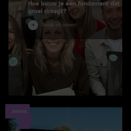
Hoe bouw je een fundament dat
groei draagt?
Bekijk dit project
Joinuz