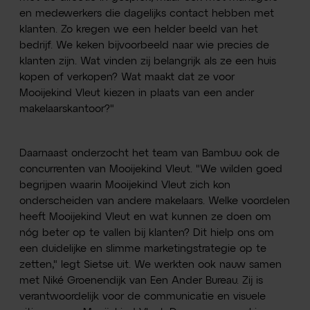
en medewerkers die dagelijks contact hebben met
klanten. Zo kregen we een helder beeld van het
bedrijf. We keken bijvoorbeeld naar wie precies de
klanten zijn. Wat vinden zij belangrijk als ze een huis
kopen of verkopen? Wat maakt dat ze voor
Mooijekind Vleut kiezen in plaats van een ander
makelaarskantoor?"
Daarnaast onderzocht het team van Bambuu ook de
concurrenten van Mooijekind Vleut. "We wilden goed
begrijpen waarin Mooijekind Vleut zich kon
onderscheiden van andere makelaars. Welke voordelen
heeft Mooijekind Vleut en wat kunnen ze doen om
nóg beter op te vallen bij klanten? Dit hielp ons om
een duidelijke en slimme marketingstrategie op te
zetten," legt Sietse uit. We werkten ook nauw samen
met Niké Groenendijk van Een Ander Bureau. Zij is
verantwoordelijk voor de communicatie en visuele