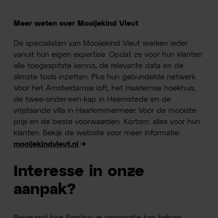
Meer weten over Mooijekind Vleut
De specialisten van Mooijekind Vleut werken ieder
vanuit hun eigen expertise. Opdat ze voor hun klanten
alle toegespitste kennis, de relevante data en de
slimste tools inzetten. Plus hun gebundelde netwerk.
Voor het Amsterdamse loft, het Haarlemse hoekhuis,
de twee-onder-een-kap in Heemstede en de
vrijstaande villa in Haarlemmermeer. Voor de mooiste
prijs en de beste voorwaarden. Kortom: alles voor hun
klanten. Bekijk de website voor meer informatie:
mooijekindvleut.nl
→
Interesse in onze
aanpak?
Benieuwd hoe Bambuu je organisatie kan helpen