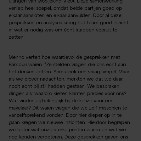
uitingen van Mooijekind Vleut. Deze samenwerking
verliep heel soepel, omdat beide partijen goed op
elkaar aansloten en elkaar aanvulden. Door al deze
gesprekken en analyses kreeg het team goed inzicht
in wat er nodig was om écht stappen vooruit te
zetten.
Menno vertelt hoe waardevol de gesprekken met
Bambuu waren. “Ze stelden vragen die ons echt aan
het denken zetten. Soms leek een vraag simpel. Maar
als we erover nadachten, merkten we dat we daar
nooit echt bij stil hadden gestaan. We bespraken
dingen als: waarom kiezen klanten precies voor ons?
Wat vinden zij belangrijk bij de keuze voor een
makelaar? Dit waren vragen die we zelf misschien te
vanzelfsprekend vonden. Door hier dieper op in te
gaan kregen we nieuwe inzichten. Hierdoor begrepen
we beter wat onze sterke punten waren en wat we
nog konden verbeteren. Deze gesprekken gaven ons