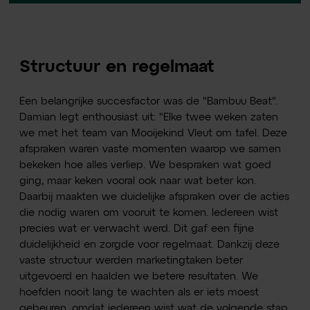
Structuur en regelmaat
Een belangrijke succesfactor was de "Bambuu Beat".
Damian legt enthousiast uit: "Elke twee weken zaten
we met het team van Mooijekind Vleut om tafel. Deze
afspraken waren vaste momenten waarop we samen
bekeken hoe alles verliep. We bespraken wat goed
ging, maar keken vooral ook naar wat beter kon.
Daarbij maakten we duidelijke afspraken over de acties
die nodig waren om vooruit te komen. Iedereen wist
precies wat er verwacht werd. Dit gaf een fijne
duidelijkheid en zorgde voor regelmaat. Dankzij deze
vaste structuur werden marketingtaken beter
uitgevoerd en haalden we betere resultaten. We
hoefden nooit lang te wachten als er iets moest
gebeuren, omdat iedereen wist wat de volgende stap