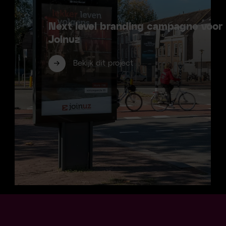
Next level branding campagne voor
Joinuz
Bekijk dit project