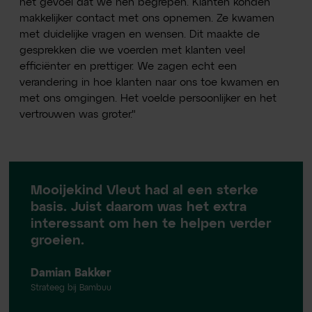
het gevoel dat we hen begrepen. Klanten konden
makkelijker contact met ons opnemen. Ze kwamen
met duidelijke vragen en wensen. Dit maakte de
gesprekken die we voerden met klanten veel
efficiënter en prettiger. We zagen echt een
verandering in hoe klanten naar ons toe kwamen en
met ons omgingen. Het voelde persoonlijker en het
vertrouwen was groter."
Mooijekind Vleut had al een sterke
basis. Juist daarom was het extra
interessant om hen te helpen verder
groeien.
Damian Bakker
Strateeg bij Bambuu