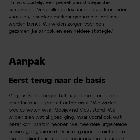
"Er was duidelijk een gebrek aan strategische
samenhang. Verschillende leveranciers werkten ieder
voor zich, waardoor marketingacties niet optimaal
werden benut. Wij wilden zorgen voor een
gezamenlijke aanpak en een heldere strategie."
Aanpak
Eerst terug naar de basis
Volgens Sietse begon het traject met een grondige
inventarisatie. Hij vertelt enthousiast: "We wilden
precies weten waar Mooijekind Vleut stond. We
wilden zien wat al goed ging, maar vooral ook wat
beter kon. Daarom hebben we meerdere uitgebreide
sessies georganiseerd. Daarom gingen ze niet alleen
met de directie in gesprek, maar ook met managers