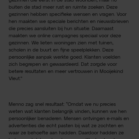
gezinnen die eerst in de stad woonden, maar nu
buiten de stad meer rust en ruimte zoeken. Deze
gezinnen hebben specifieke wensen en vragen. Voor
hen maakten we speciale berichten en nieuwsbrieven
die precies aansluiten bij hun situatie. Daarnaast
maakten we online campagnes speciaal voor deze
gezinnen. We lieten woningen zien met tuinen,
scholen in de buurt en fijne speelplekken. Deze
persoonlijke aanpak werkte goed. Klanten voelden
zich begrepen en gewaardeerd. Dat zorgde voor
betere resultaten en meer vertrouwen in Mooijekind
Vleut."
Menno zag snel resultaat: “Omdat we nu precies
weten wat klanten belangrijk vinden, kunnen we hen
persoonlijker benaderen. Mensen ontvingen e-mails en
advertenties die echt pasten bij wat ze zochten en
waar ze behoefte aan hadden. Daardoor hadden ze