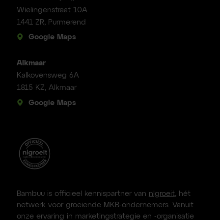
Wielingenstraat 10A
1441 ZR, Purmerend
Google Maps
Alkmaar
Kalkovensweg 6A
1815 KZ, Alkmaar
Google Maps
Bambuu is officieel kennispartner van
nlgroeit
, hét
netwerk voor groeiende MKB-ondernemers. Vanuit
onze ervaring in marketingstrategie en -organisatie