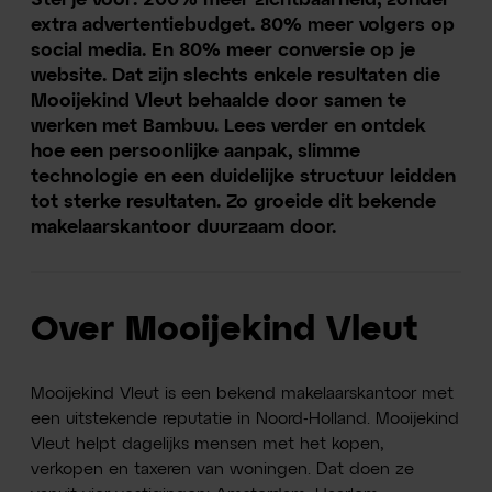
Stel je voor: 200% meer zichtbaarheid, zonder
extra advertentiebudget. 80% meer volgers op
social media. En 80% meer conversie op je
website. Dat zijn slechts enkele resultaten die
Mooijekind Vleut behaalde door samen te
werken met Bambuu. Lees verder en ontdek
hoe een persoonlijke aanpak, slimme
technologie en een duidelijke structuur leidden
tot sterke resultaten. Zo groeide dit bekende
makelaarskantoor duurzaam door.
Over Mooijekind Vleut
Mooijekind Vleut is een bekend makelaarskantoor met
een uitstekende reputatie in Noord-Holland. Mooijekind
Vleut helpt dagelijks mensen met het kopen,
verkopen en taxeren van woningen. Dat doen ze