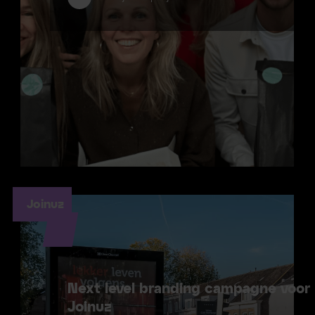
Joinuz
Next level branding campagne voor
Joinuz