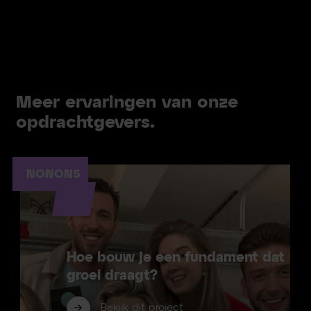
Meer ervaringen van onze
opdrachtgevers.
NONONS
Hoe bouw je een fundament dat
groei draagt?
Bekijk dit project