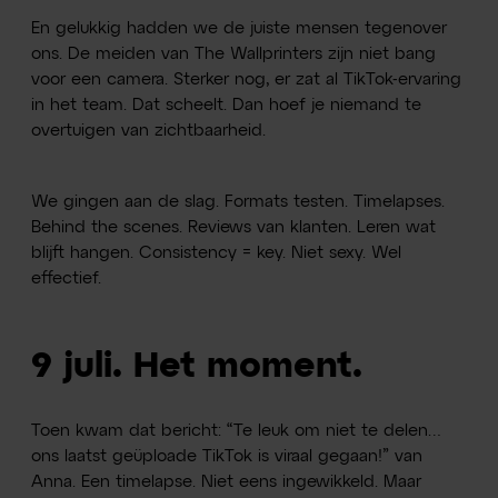
En gelukkig hadden we de juiste mensen tegenover
ons. De meiden van The Wallprinters zijn niet bang
voor een camera. Sterker nog, er zat al TikTok-ervaring
in het team. Dat scheelt. Dan hoef je niemand te
overtuigen van zichtbaarheid.
We gingen aan de slag. Formats testen. Timelapses.
Behind the scenes. Reviews van klanten. Leren wat
blijft hangen. Consistency = key. Niet sexy. Wel
effectief.
9 juli. Het moment.
Toen kwam dat bericht: “Te leuk om niet te delen…
ons laatst geüploade TikTok is viraal gegaan!” van
Anna. Een timelapse. Niet eens ingewikkeld. Maar