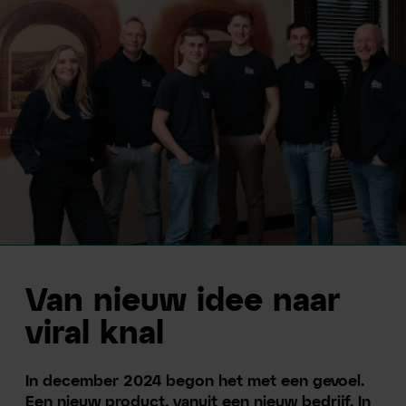
Van nieuw idee naar
viral knal
In december 2024 begon het met een gevoel.
Een nieuw product, vanuit een nieuw bedrijf. In