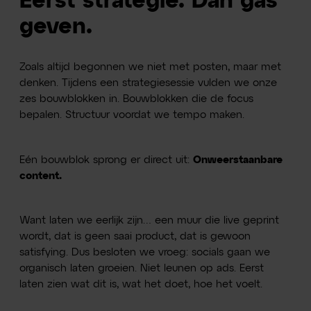
Eerst strategie. Dan gas
geven.
Zoals altijd begonnen we niet met posten, maar met
denken. Tijdens een strategiesessie vulden we onze
zes bouwblokken in. Bouwblokken die de focus
bepalen. Structuur voordat we tempo maken.
Eén bouwblok sprong er direct uit:
Onweerstaanbare
content.
Want laten we eerlijk zijn… een muur die live geprint
wordt, dat is geen saai product, dat is gewoon
satisfying. Dus besloten we vroeg: socials gaan we
organisch laten groeien. Niet leunen op ads. Eerst
laten zien wat dit is, wat het doet, hoe het voelt.