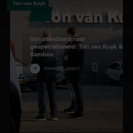
Ton van Kuyk
Van standaard naar
gespecialiseerd: Ton van Kuyk &
Bambuu
Bekijk dit project