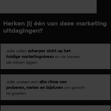
Herken jij één van deze marketing
uitdagingen?
Jullie willen
scherper zicht op het
huidige marketingniveau
en de kansen
die blijven liggen.
Jullie zoeken een
slim ritme van
proberen, meten en bijsturen
om gericht
te groeien.