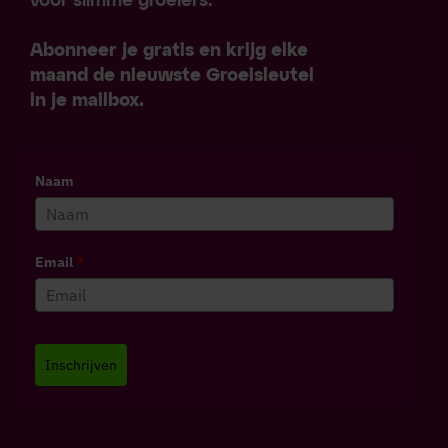
voor slimme groeiers.
Abonneer je gratis en krijg elke
maand de nieuwste Groeisleutel
in je mailbox.
Naam
Email
*
Inschrijven