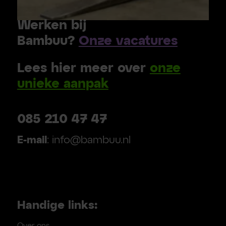
Werken bij
Bambuu?
Onze vacatures
Lees hier meer over
onze
unieke aanpak
085 210 47 47
E-mail
: info@bambuu.nl
Handige links:
Over ons