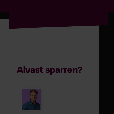
Alvast sparren?
Bart Degeling
Consultant / Partner