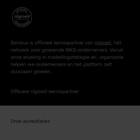
Bambuu is officieel kennispartner van
nlgroeit
, hét
netwerk voor groeiende MKB-ondernemers. Vanuit
onze ervaring in marketingstrategie en -organisatie
helpen we ondernemers en het platform zelf
duurzaam groeien.
Officieel nlgroeit kennispartner
Onze accreditaties: