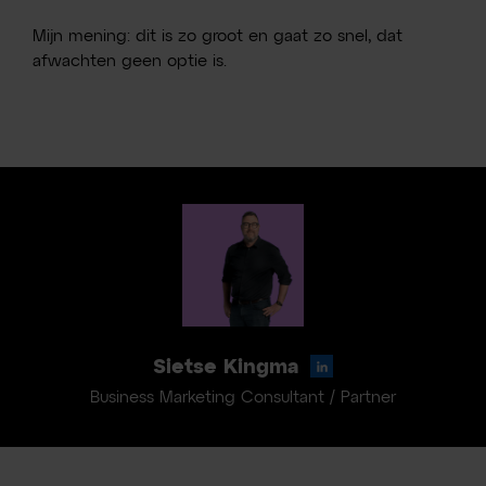
Mijn mening: dit is zo groot en gaat zo snel, dat
afwachten geen optie is.
Sietse Kingma
Business Marketing Consultant / Partner