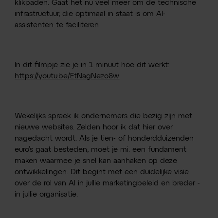
klikpaden. Gaat het nu veel meer om de technische
infrastructuur, die optimaal in staat is om AI-
assistenten te faciliteren.
In dit filmpje zie je in 1 minuut hoe dit werkt:
https://youtu.be/EtNagNezo8w
Wekelijks spreek ik ondernemers die bezig zijn met
nieuwe websites. Zelden hoor ik dat hier over
nagedacht wordt. Als je tien- of honderdduizenden
euro’s gaat besteden, moet je mi. een fundament
maken waarmee je snel kan aanhaken op deze
ontwikkelingen. Dit begint met een duidelijke visie
over de rol van AI in jullie marketingbeleid en breder -
in jullie organisatie.