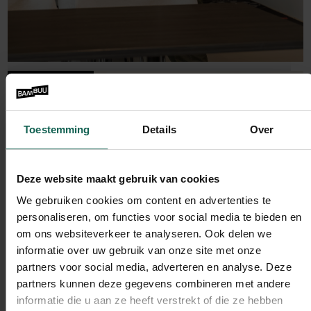
Groeisleutel
De mythe van de B2B-buyer journey
Lees verder
Toestemming
Details
Over
Deze website maakt gebruik van cookies
We gebruiken cookies om content en advertenties te
personaliseren, om functies voor social media te bieden en
om ons websiteverkeer te analyseren. Ook delen we
informatie over uw gebruik van onze site met onze
partners voor social media, adverteren en analyse. Deze
partners kunnen deze gegevens combineren met andere
informatie die u aan ze heeft verstrekt of die ze hebben