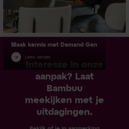
Maak kennis met Demand Gen
Lees verder
Interesse in onze
aanpak? Laat
Bambuu
meekijken met je
uitdagingen.
Bekijk of je in aanmerking