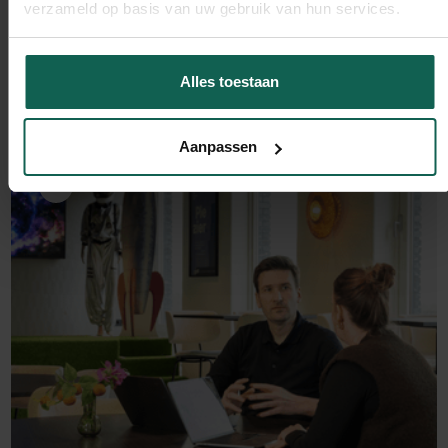
verzameld op basis van uw gebruik van hun services.
Alles toestaan
Groeisleutel
Iedereen haat chatbots
Aanpassen
Lees verder