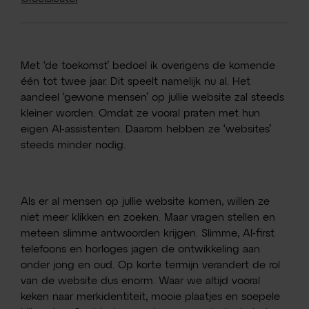
Met ‘de toekomst’ bedoel ik overigens de komende
één tot twee jaar. Dit speelt namelijk nu al. Het
aandeel ‘gewone mensen’ op jullie website zal steeds
kleiner worden. Omdat ze vooral praten met hun
eigen AI-assistenten. Daarom hebben ze ‘websites’
steeds minder nodig.
Als er al mensen op jullie website komen, willen ze
niet meer klikken en zoeken. Maar vragen stellen en
meteen slimme antwoorden krijgen. Slimme, AI-first
telefoons en horloges jagen de ontwikkeling aan
onder jong en oud. Op korte termijn verandert de rol
van de website dus enorm. Waar we altijd vooral
keken naar merkidentiteit, mooie plaatjes en soepele