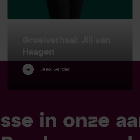
Groeiverhaal: Jill van
Haagen
Lees verder
esse in onze a