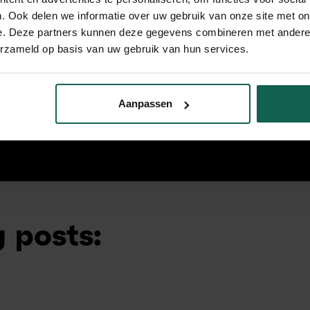
. Ook delen we informatie over uw gebruik van onze site met on
e. Deze partners kunnen deze gegevens combineren met andere i
erzameld op basis van uw gebruik van hun services.
Sietse Kingma
Aanpassen
Business Marketing Consultant / Partner
 posts: