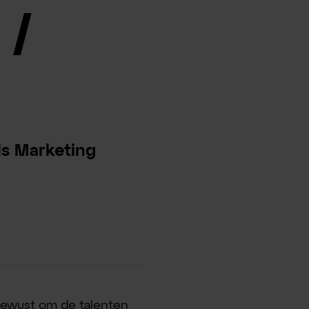
 /
ls Marketing
 bewust om de talenten