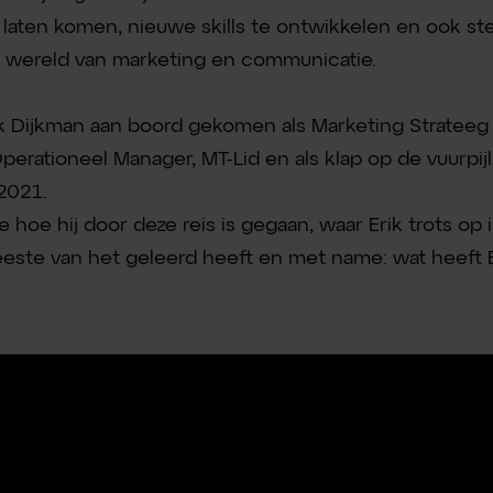
 laten komen, nieuwe skills te ontwikkelen en ook st
e wereld van marketing en communicatie.
k Dijkman aan boord gekomen als Marketing Strateeg e
rationeel Manager, MT-Lid en als klap op de vuurpijl
‘2021.
e hoe hij door deze reis is gegaan, waar Erik trots op
eeste van het geleerd heeft en met name: wat heeft