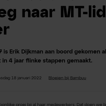
eg naar MT-lid
er
 is Erik Dijkman aan boord gekomen a
 in 4 jaar flinke stappen gemaakt.
nsdag
18
januari
2022
Bloeien bij Bambuu
onlijke groei bij al haar medewerkers. Dat doen we