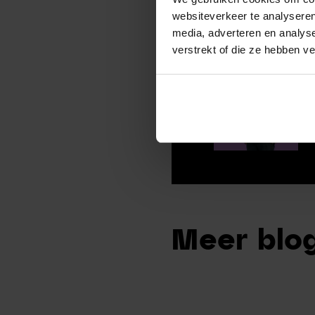
websiteverkeer te analyseren
media, adverteren en analys
verstrekt of die ze hebben v
Meer blog