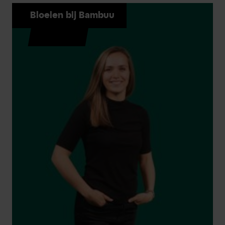
Bloeien bij Bambuu