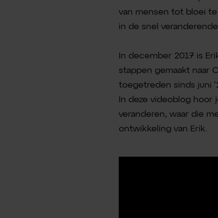
van mensen tot bloei te
in de snel veranderend
In december 2017 is Eri
stappen gemaakt naar Ope
toegetreden sinds juni 
In deze videoblog hoor j
veranderen, waar die m
ontwikkeling van Erik.