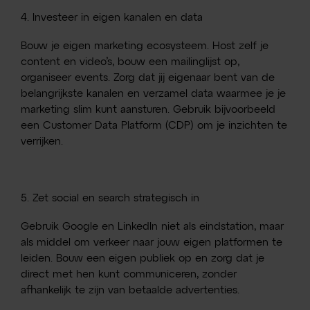
4. Investeer in eigen kanalen en data
Bouw je eigen marketing ecosysteem. Host zelf je
content en video’s, bouw een mailinglijst op,
organiseer events. Zorg dat jij eigenaar bent van de
belangrijkste kanalen en verzamel data waarmee je je
marketing slim kunt aansturen. Gebruik bijvoorbeeld
een Customer Data Platform (CDP) om je inzichten te
verrijken.
5. Zet social en search strategisch in
Gebruik Google en LinkedIn niet als eindstation, maar
als middel om verkeer naar jouw eigen platformen te
leiden. Bouw een eigen publiek op en zorg dat je
direct met hen kunt communiceren, zonder
afhankelijk te zijn van betaalde advertenties.