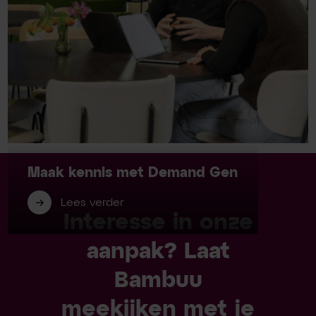
Maak kennis met Demand Gen
Lees verder
Interesse in onze
aanpak? Laat
Bambuu
meekijken met je