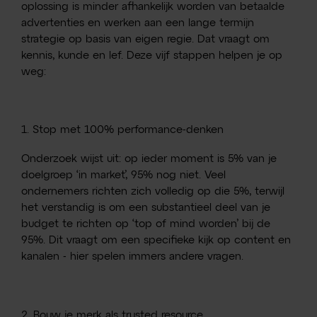
oplossing is minder afhankelijk worden van betaalde
advertenties en werken aan een lange termijn
strategie op basis van eigen regie. Dat vraagt om
kennis, kunde en lef. Deze vijf stappen helpen je op
weg:
1. Stop met 100% performance-denken
Onderzoek wijst uit: op ieder moment is 5% van je
doelgroep ‘in market’, 95% nog niet. Veel
ondernemers richten zich volledig op die 5%, terwijl
het verstandig is om een substantieel deel van je
budget te richten op ‘top of mind worden’ bij de
95%. Dit vraagt om een specifieke kijk op content en
kanalen - hier spelen immers andere vragen.
2. Bouw je merk als trusted resource