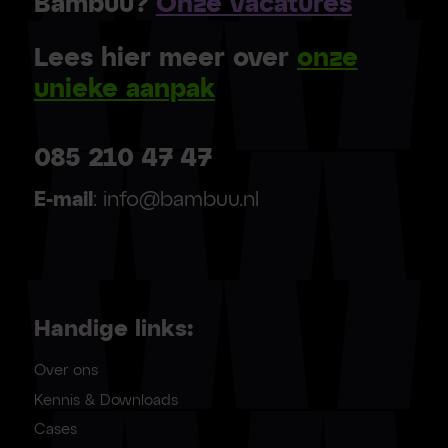
Bambuu?
Onze vacatures
Lees hier meer over
onze
unieke aanpak
085 210 47 47
E-mail
: info@bambuu.nl
Handige links:
Over ons
Kennis & Downloads
Cases