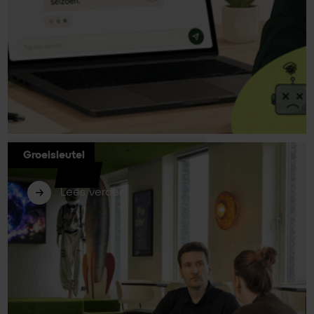
Groeisleutel
Iedereen haat chatbots
Lees verder