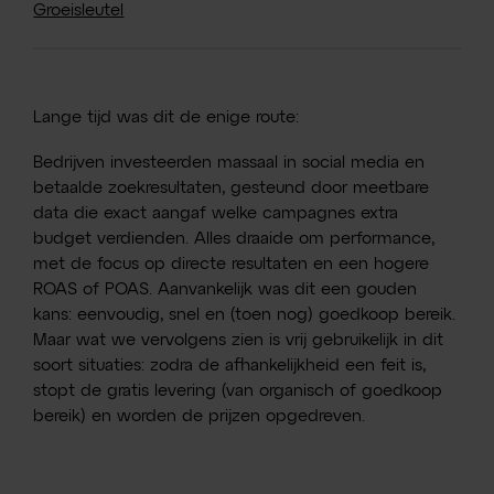
Groeisleutel
Lange tijd was dit de enige route:
Bedrijven investeerden massaal in social media en
betaalde zoekresultaten, gesteund door meetbare
data die exact aangaf welke campagnes extra
budget verdienden. Alles draaide om performance,
met de focus op directe resultaten en een hogere
ROAS of POAS. Aanvankelijk was dit een gouden
kans: eenvoudig, snel en (toen nog) goedkoop bereik.
Maar wat we vervolgens zien is vrij gebruikelijk in dit
soort situaties: zodra de afhankelijkheid een feit is,
stopt de gratis levering (van organisch of goedkoop
bereik) en worden de prijzen opgedreven.