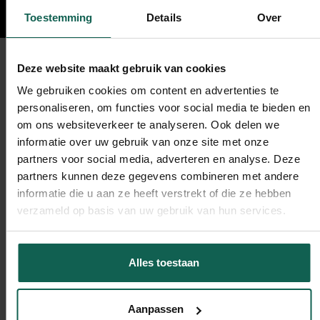
Business Marketing Consultant / Partner
Toestemming
Details
Over
Deze website maakt gebruik van cookies
Meer blog posts:
We gebruiken cookies om content en advertenties te
personaliseren, om functies voor social media te bieden en
om ons websiteverkeer te analyseren. Ook delen we
informatie over uw gebruik van onze site met onze
Groeisleutel
partners voor social media, adverteren en analyse. Deze
partners kunnen deze gegevens combineren met andere
informatie die u aan ze heeft verstrekt of die ze hebben
verzameld op basis van uw gebruik van hun services.
Alles toestaan
Aanpassen