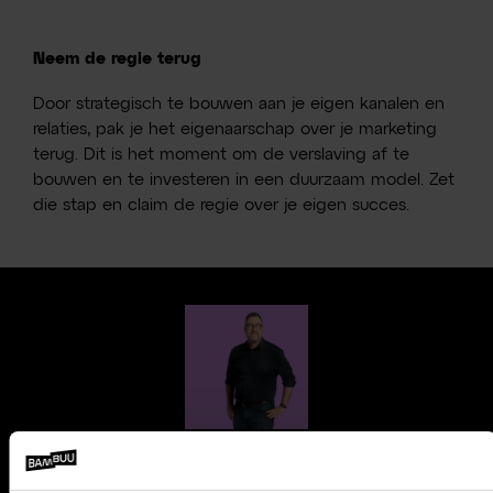
Neem de regie terug
Door strategisch te bouwen aan je eigen kanalen en
relaties, pak je het eigenaarschap over je marketing
terug. Dit is het moment om de verslaving af te
bouwen en te investeren in een duurzaam model. Zet
die stap en claim de regie over je eigen succes.
Sietse Kingma