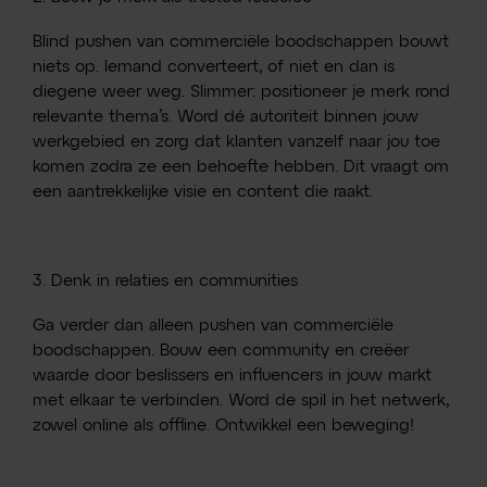
Blind pushen van commerciële boodschappen bouwt
niets op. Iemand converteert, of niet en dan is
diegene weer weg. Slimmer: positioneer je merk rond
relevante thema’s. Word dé autoriteit binnen jouw
werkgebied en zorg dat klanten vanzelf naar jou toe
komen zodra ze een behoefte hebben. Dit vraagt om
een aantrekkelijke visie en content die raakt.
3. Denk in relaties en communities
Ga verder dan alleen pushen van commerciële
boodschappen. Bouw een community en creëer
waarde door beslissers en influencers in jouw markt
met elkaar te verbinden. Word de spil in het netwerk,
zowel online als offline. Ontwikkel een beweging!