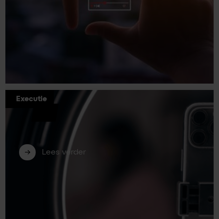
Executie
Short video voor B2B: zo bewerk je je
content eenvoudig en effectief (deel
2)
Lees verder