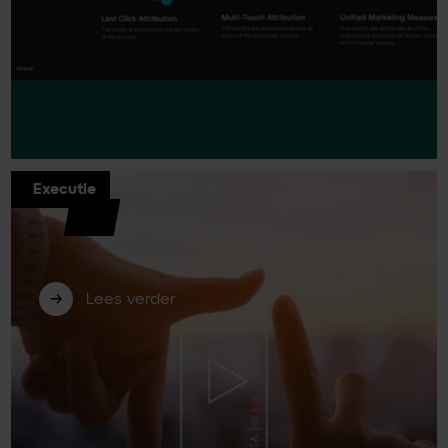
Executie
Billy Grace: waarom steeds meer
bedrijven verder kijken dan Google
Analytics 4
Lees verder