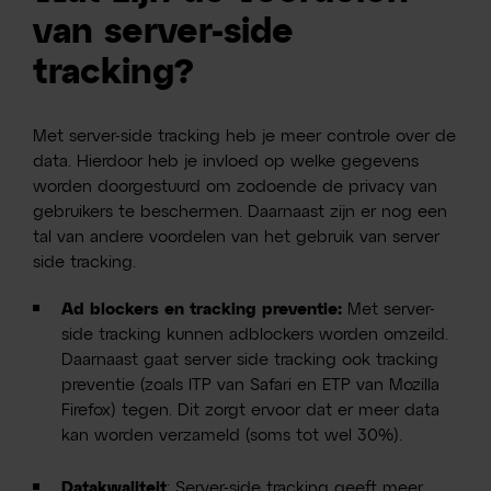
van server-side
tracking?
Met server-side tracking heb je meer controle over de
data. Hierdoor heb je invloed op welke gegevens
worden doorgestuurd om zodoende de privacy van
gebruikers te beschermen. Daarnaast zijn er nog een
tal van andere voordelen van het gebruik van server
side tracking.
Ad blockers en tracking preventie:
Met server-
side tracking kunnen adblockers worden omzeild.
Daarnaast gaat server side tracking ook tracking
preventie (zoals ITP van Safari en ETP van Mozilla
Firefox) tegen. Dit zorgt ervoor dat er meer data
kan worden verzameld (soms tot wel 30%).
Datakwaliteit
: Server-side tracking geeft meer