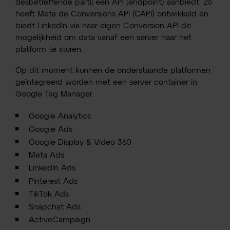
desbetreffende partij een API (endpoint) aanbiedt. Zo
heeft Meta de Conversions API (CAPI) ontwikkeld en
biedt LinkedIn via haar eigen Conversion API de
mogelijkheid om data vanaf een server naar het
platform te sturen.
Op dit moment kunnen de onderstaande platformen
geïntegreerd worden met een server container in
Google Tag Manager.
Google Analytics
Google Ads
Google Display & Video 360
Meta Ads
LinkedIn Ads
Pinterest Ads
TikTok Ads
Snapchat Ads
ActiveCampaign