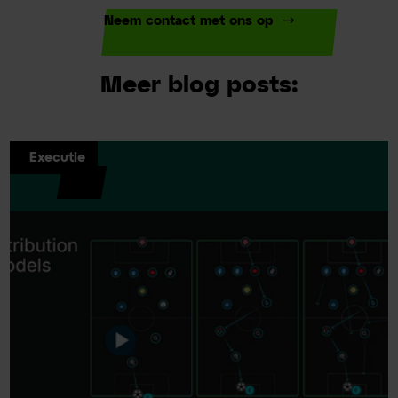
Neem contact met ons op
Meer blog posts:
Executie