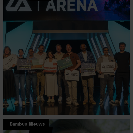
Bambuu Nieuws
Bambuu opnieuw betrokken als