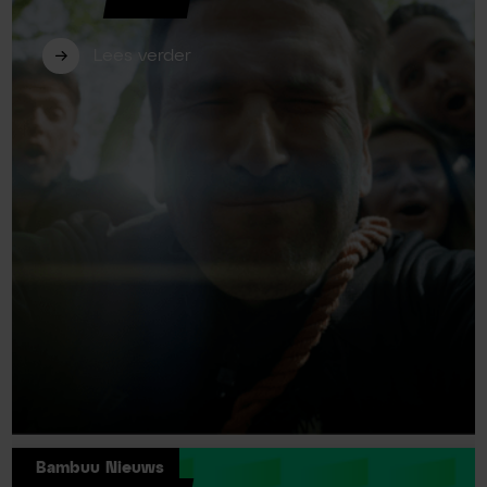
jurylid bij Innovators Arena 2026
Lees verder
Bambuu Nieuws
Bambuu plek #2 bemachtigd in