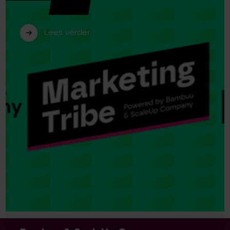
Emerce100!
Lees verder