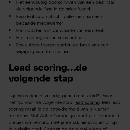
Het eenvoudig doorschuiven van een deal naar
de volgende fase in de sales funnel
Een deal automatisch toekennen aan een
bepaalde medewerker
Het updaten van de waarde van een deal
Het toevoegen van sales-notities
Een automatisering starten op basis van een
wijziging van de salesfase.
Lead scoring…de
volgende stap
Is je sales proces volledig geautomatiseerd? Dan is
het tijd voor de volgende stap:
lead scoring
. Met lead
scoring maak je de betrokkenheid van je klanten
meetbaar. Met ActiveCampaign meet je bijvoorbeeld
precies wat iemand met je e-mail, nieuwsbrief of op
je website doet. Openen ze de e-mail alleen of