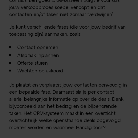
contact. Een goed CRM-systeem zorgt ervoor dat
jouw verkoopproces soepel verloopt en dat
contacten en/of taken niet zomaar ‘verdwijnen’.
Je kunt verschillende fases (die voor jouw bedrijf van
toepassing zijn) aanmaken, zoals:
Contact opnemen
Afspraak inplannen
Offerte sturen
Wachten op akkoord
Je plaatst en verplaatst jouw contacten eenvoudig in
een bepaalde fase. Daarnaast sla je per contact
allerlei belangrijke informatie op over de deals. Denk
bijvoorbeeld aan het bedrag en de bijbehorende
taken. Het CRM-systeem maakt in één overzicht
overzichtelijk welke openstaande deals opgevolgd
moeten worden en waarmee. Handig toch?