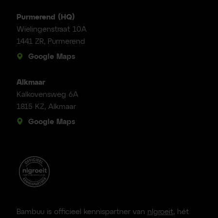
Purmerend (HQ)
Wielingenstraat 10A
1441 ZR, Purmerend
Google Maps
Alkmaar
Kalkovensweg 6A
1815 KZ, Alkmaar
Google Maps
Bambuu is officieel kennispartner van
nlgroeit
, hét