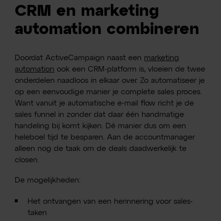
CRM en marketing
automation combineren
Doordat ActiveCampaign naast een
marketing
automation
ook een CRM-platform is, vloeien de twee
onderdelen naadloos in elkaar over. Zo automatiseer je
op een eenvoudige manier je complete sales proces.
Want vanuit je automatische e-mail flow richt je de
sales funnel in zonder dat daar één handmatige
handeling bij komt kijken. Dé manier dus om een
heleboel tijd te besparen. Aan de accountmanager
alleen nog de taak om de deals daadwerkelijk te
closen.
De mogelijkheden:
Het ontvangen van een herinnering voor sales-
taken