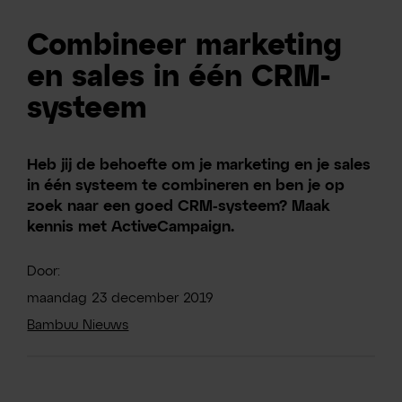
Combineer marketing
en sales in één CRM-
systeem
Heb jij de behoefte om je marketing en je sales
in één systeem te combineren en ben je op
zoek naar een goed CRM-systeem? Maak
kennis met ActiveCampaign.
Door:
maandag
23
december
2019
Bambuu Nieuws