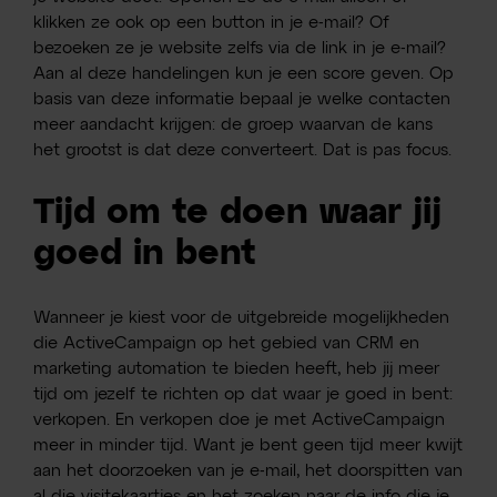
klikken ze ook op een button in je e-mail? Of
bezoeken ze je website zelfs via de link in je e-mail?
Aan al deze handelingen kun je een score geven. Op
basis van deze informatie bepaal je welke contacten
meer aandacht krijgen: de groep waarvan de kans
het grootst is dat deze converteert. Dat is pas focus.
Tijd om te doen waar jij
goed in bent
Wanneer je kiest voor de uitgebreide mogelijkheden
die ActiveCampaign op het gebied van CRM en
marketing automation te bieden heeft, heb jij meer
tijd om jezelf te richten op dat waar je goed in bent:
verkopen. En verkopen doe je met ActiveCampaign
meer in minder tijd. Want je bent geen tijd meer kwijt
aan het doorzoeken van je e-mail, het doorspitten van
al die visitekaartjes en het zoeken naar de info die je