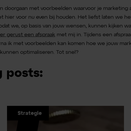
 doorgaan met voorbeelden waarvoor je marketing a
t hier voor nu even bij houden. Het liefst laten we h
n zodat we, op basis van jouw wensen, kunnen kijken w
ier gerust een afspraak
met mij in. Tijdens een afspr
rna ik met voorbeelden kan komen hoe we jouw mark
kunnen optimaliseren. Tot snel?
 posts:
Strategie