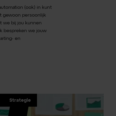
utomation (ook) in kunt
et gewoon persoonlijk
at we bij jou kunnen
aak bespreken we jouw
eting- en
Strategie