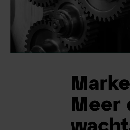
Marke
Meer 
wacht