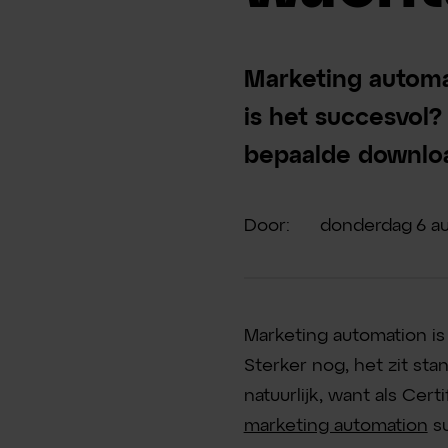
Marketing autom
is het succesvol?
bepaalde downlo
Door:
donderdag
6
a
Marketing automation i
Sterker nog, het zit sta
natuurlijk, want als Cer
marketing automation
su