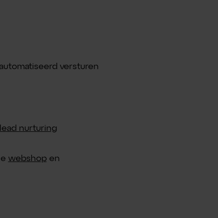
automatiseerd versturen
lead nurturing
je
webshop
en