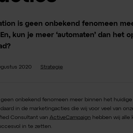
ation is geen onbekend fenomeen mee
 En, kun je meer ‘automaten’ dan het 
ad?
ugustus
2020
Strategie
s geen onbekend fenomeen meer binnen het huidige
ndaard in de marketingacties die wij voor veel van onz
tified Consultant van
ActiveCampaign
hebben wij alle 
ccesvol in te zetten.