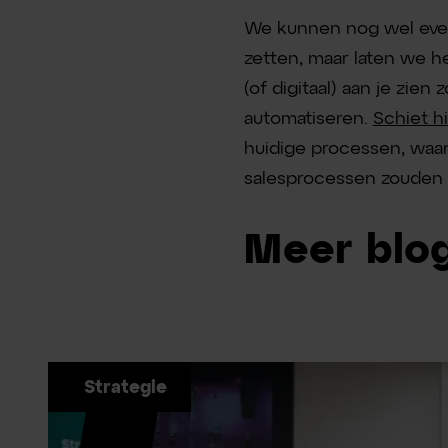
We kunnen nog wel even
zetten, maar laten we he
(of digitaal) aan je zie
automatiseren.
Schiet h
huidige processen, waa
salesprocessen zouden 
Meer blog
Strategie