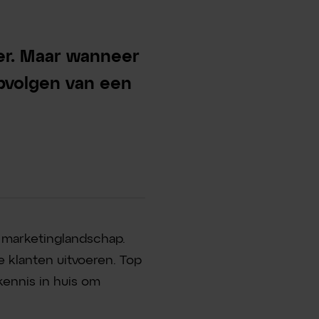
r. Maar wanneer
opvolgen van een
 marketinglandschap.
e klanten uitvoeren. Top
kennis in huis om