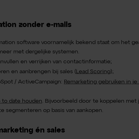
tion zonder e-mails
ation software voornamelijk bekend staat om het ge
l meer met dergelijke systemen.
vullen en verrijken van contactinformatie;
eren en aanbrengen bij sales (
Lead Scoring
);
ubSpot / ActiveCampaign:
Remarketing gebruiken in je 
 to date houden
. Bijvoorbeeld door te koppelen met 
 te segmenteren op basis van aankopen.
marketing én sales