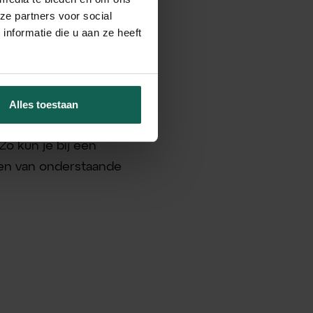
ze partners voor social
nformatie die u aan ze heeft
Alles toestaan
kelijk van je
Zo kun je bij een
len van onderstaande